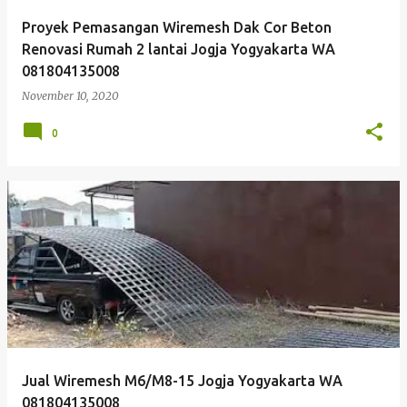
Proyek Pemasangan Wiremesh Dak Cor Beton
Renovasi Rumah 2 lantai Jogja Yogyakarta WA
081804135008
November 10, 2020
0
Jual Wiremesh M6/M8-15 Jogja Yogyakarta WA
081804135008