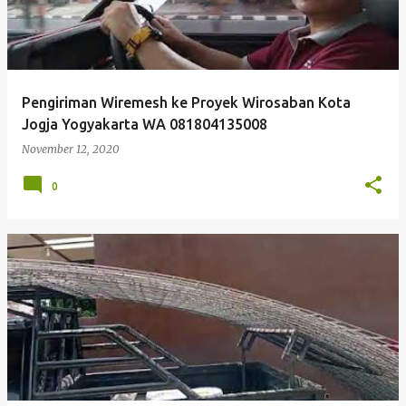
Pengiriman Wiremesh ke Proyek Wirosaban Kota
Jogja Yogyakarta WA 081804135008
November 12, 2020
0