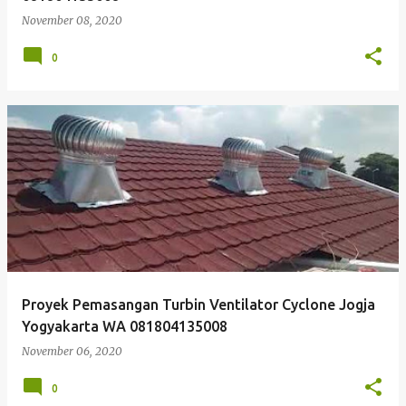
November 08, 2020
0
Proyek Pemasangan Turbin Ventilator Cyclone Jogja
Yogyakarta WA 081804135008
November 06, 2020
0