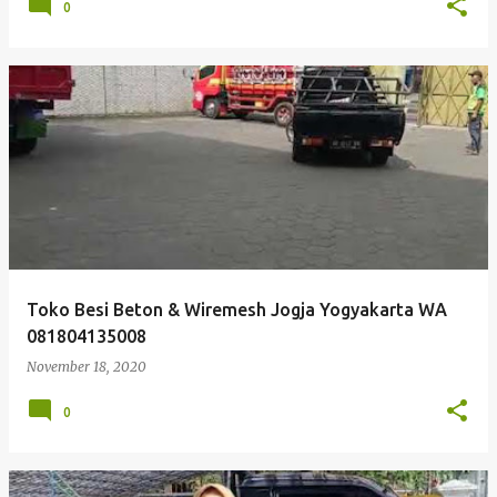
0
Toko Besi Beton & Wiremesh Jogja Yogyakarta WA
081804135008
November 18, 2020
0