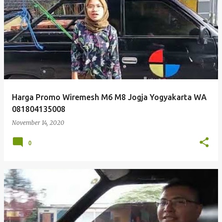
Harga Promo Wiremesh M6 M8 Jogja Yogyakarta WA
081804135008
November 14, 2020
0