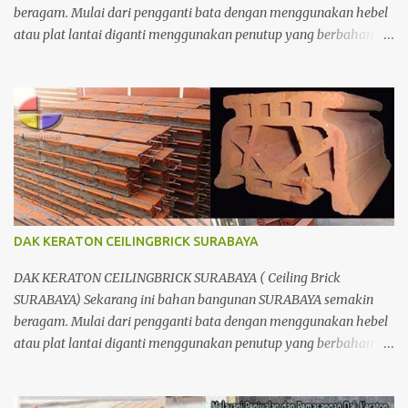
beragam. Mulai dari pengganti bata dengan menggunakan hebel
atau plat lantai diganti menggunakan penutup yang berbahan
ringan/panel serta untuk atap yang tidak lagi menggunakan kayu
sebagai kuda - kuda melainkan menggunakan metal.
DAK KERATON CEILINGBRICK SURABAYA
DAK KERATON CEILINGBRICK SURABAYA ( Ceiling Brick
SURABAYA) Sekarang ini bahan bangunan SURABAYA semakin
beragam. Mulai dari pengganti bata dengan menggunakan hebel
atau plat lantai diganti menggunakan penutup yang berbahan
ringan/panel serta untuk atap yang tidak lagi menggunakan kayu
sebagai kuda - kuda melainkan menggunakan metal.