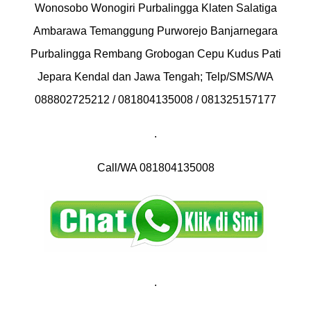
Wonosobo Wonogiri Purbalingga Klaten Salatiga
Ambarawa Temanggung Purworejo Banjarnegara
Purbalingga Rembang Grobogan Cepu Kudus Pati
Jepara Kendal dan Jawa Tengah; Telp/SMS/WA
088802725212 / 081804135008 / 081325157177
.
Call/WA 081804135008
.