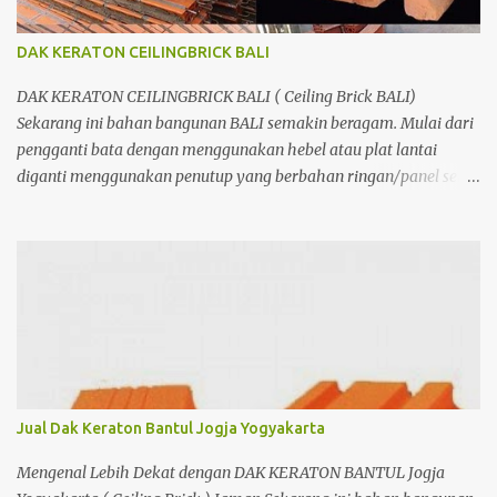
DAK KERATON CEILINGBRICK BALI
DAK KERATON CEILINGBRICK BALI ( Ceiling Brick BALI)
Sekarang ini bahan bangunan BALI semakin beragam. Mulai dari
pengganti bata dengan menggunakan hebel atau plat lantai
diganti menggunakan penutup yang berbahan ringan/panel serta
untuk atap yang tidak lagi menggunakan kayu sebagai kuda -
kuda melainkan menggunakan metal.
Jual Dak Keraton Bantul Jogja Yogyakarta
Mengenal Lebih Dekat dengan DAK KERATON BANTUL Jogja