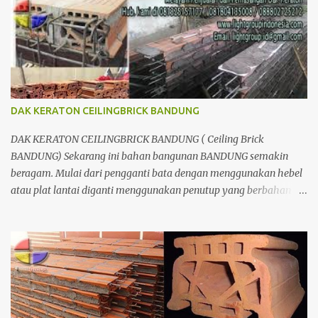
DAK KERATON CEILINGBRICK BANDUNG
DAK KERATON CEILINGBRICK BANDUNG ( Ceiling Brick
BANDUNG) Sekarang ini bahan bangunan BANDUNG semakin
beragam. Mulai dari pengganti bata dengan menggunakan hebel
atau plat lantai diganti menggunakan penutup yang berbahan
ringan/panel serta untuk atap yang tidak lagi menggunakan kayu
sebagai kuda - kuda melainkan menggunakan metal.