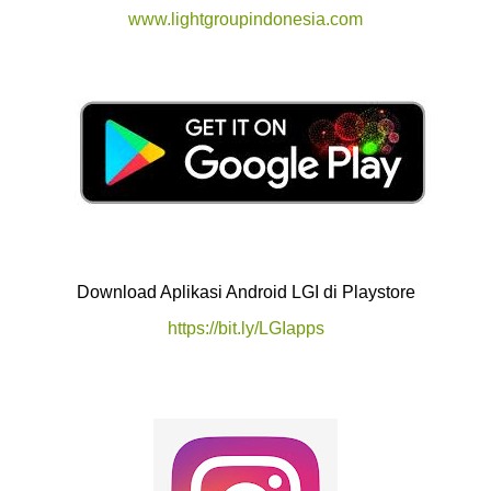
www.lightgroupindonesia.com
Download Aplikasi Android LGI di Playstore
https://bit.ly/LGIapps