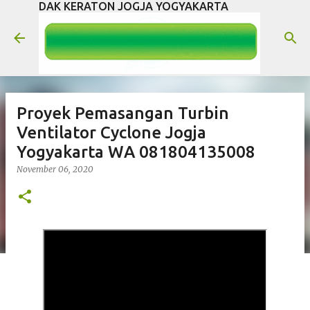
DAK KERATON JOGJA YOGYAKARTA
Langsung ke konten utama
Proyek Pemasangan Turbin
Ventilator Cyclone Jogja
Yogyakarta WA 081804135008
November 06, 2020