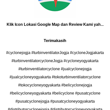
Klik Icon Lokasi Google Map dan Review Kami yah...
Terimakasih
#cyclonejogja #turbinventilatorJogja #cycloneJogjakarta
#turbinventilatorcycloneJogja #cycloneyogyakarta
#turbinventilatorcyclone #jualcyclonejogja
#jualcycloneyogyakarta #tokoturbinventilatorcyclone
#tokocycloneyogyakarta #belicyclonejogja
#belicycloneyogyakarta #belicyclone #pusatcyclone
#pusatcyclonejogja #pusatcycloneyogyakarta
#distributorcyclonejogja #distributorcycloneyogyakarta