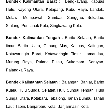
Bondek
Kalimantan Barat
: Bengkayang, Kapuas
Hulu, Kayong Utara, Ketapang, Kubu Raya, Landak,
Melawi, Mempawah, Sambas, Sanggau, Sekadau,
Sintang, Pontianak Kota, Singkawang Kota.
Bondek
Kalimantan Tengah
: Barito Selatan, Barito
timur. Barito Utara, Gunung Mas, Kapuas, Katingan,
Kotawaringin Barat, Kotawaringin Timur, Lamandau,
Murung Raya, Pulang Pisau, Sukamara, Seruyan,
Palangka Raya.
Bondek
Kalimantan Selatan
: Balangan, Banjar, Barito
Kuala, Hulu Sungai Selatan, Hulu Sungai Tengah, Hulu
Sungai Utara, Kotabaru, Tabalong, Tanah Bumbu, Tanah
Laut, Tapin, Banjarbaru Kota, Banjarmasin Kota.