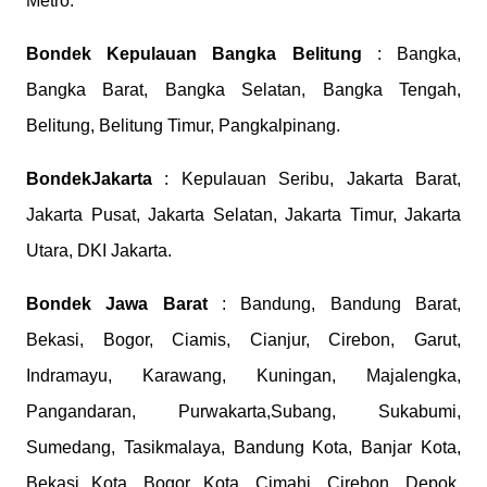
Metro.
Bondek
Kepulauan Bangka Belitung
: Bangka,
Bangka Barat, Bangka Selatan, Bangka Tengah,
Belitung, Belitung Timur, Pangkalpinang.
Bondek
Jakarta
: Kepulauan Seribu, Jakarta Barat,
Jakarta Pusat, Jakarta Selatan, Jakarta Timur, Jakarta
Utara, DKI Jakarta.
Bondek
Jawa Barat
: Bandung, Bandung Barat,
Bekasi, Bogor, Ciamis, Cianjur, Cirebon, Garut,
Indramayu, Karawang, Kuningan, Majalengka,
Pangandaran, Purwakarta,Subang, Sukabumi,
Sumedang, Tasikmalaya, Bandung Kota, Banjar Kota,
Bekasi Kota, Bogor Kota, Cimahi, Cirebon, Depok,