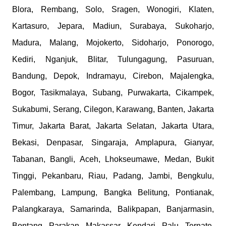
Blora, Rembang, Solo, Sragen, Wonogiri, Klaten,
Kartasuro, Jepara, Madiun, Surabaya, Sukoharjo,
Madura, Malang, Mojokerto, Sidoharjo, Ponorogo,
Kediri, Nganjuk, Blitar, Tulungagung, Pasuruan,
Bandung, Depok, Indramayu, Cirebon, Majalengka,
Bogor, Tasikmalaya, Subang, Purwakarta, Cikampek,
Sukabumi, Serang, Cilegon, Karawang, Banten, Jakarta
Timur, Jakarta Barat, Jakarta Selatan, Jakarta Utara,
Bekasi, Denpasar, Singaraja, Amplapura, Gianyar,
Tabanan, Bangli, Aceh, Lhokseumawe, Medan, Bukit
Tinggi, Pekanbaru, Riau, Padang, Jambi, Bengkulu,
Palembang, Lampung, Bangka Belitung, Pontianak,
Palangkaraya, Samarinda, Balikpapan, Banjarmasin,
Bontang, Parakan, Makassar, Kendari, Palu, Ternate,