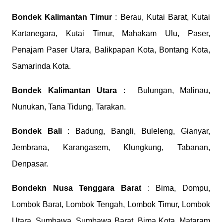
Bondek
Kalimantan Timur
: Berau, Kutai Barat, Kutai
Kartanegara, Kutai Timur, Mahakam Ulu, Paser,
Penajam Paser Utara, Balikpapan Kota, Bontang Kota,
Samarinda Kota.
Bondek
Kalimantan Utara
: Bulungan, Malinau,
Nunukan, Tana Tidung, Tarakan.
Bondek
Bali
: Badung, Bangli, Buleleng, Gianyar,
Jembrana, Karangasem, Klungkung, Tabanan,
Denpasar.
Bondekn
Nusa Tenggara Barat
: Bima, Dompu,
Lombok Barat, Lombok Tengah, Lombok Timur, Lombok
Utara, Sumbawa, Sumbawa Barat, Bima Kota, Mataram