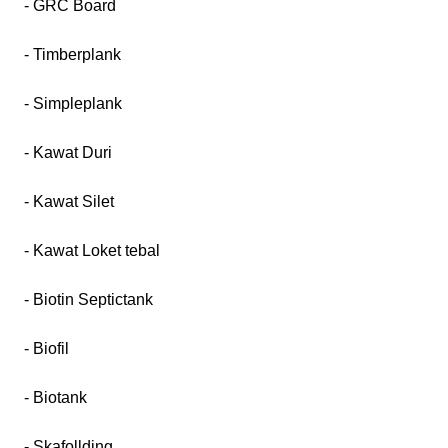
- GRC Board
- Timberplank
- Simpleplank
- Kawat Duri
- Kawat Silet
- Kawat Loket tebal
- Biotin Septictank
- Biofil
- Biotank
- Skafollding