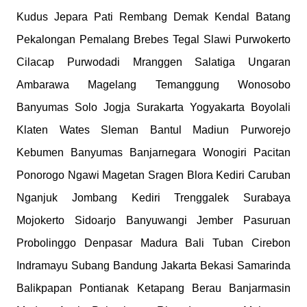
Kudus Jepara Pati Rembang Demak Kendal Batang
Pekalongan Pemalang Brebes Tegal Slawi Purwokerto
Cilacap Purwodadi Mranggen Salatiga Ungaran
Ambarawa Magelang Temanggung Wonosobo
Banyumas Solo Jogja Surakarta Yogyakarta Boyolali
Klaten Wates Sleman Bantul Madiun Purworejo
Kebumen Banyumas Banjarnegara Wonogiri Pacitan
Ponorogo Ngawi Magetan Sragen Blora Kediri Caruban
Nganjuk Jombang Kediri Trenggalek Surabaya
Mojokerto Sidoarjo Banyuwangi Jember Pasuruan
Probolinggo Denpasar Madura Bali Tuban Cirebon
Indramayu Subang Bandung Jakarta Bekasi Samarinda
Balikpapan Pontianak Ketapang Berau Banjarmasin