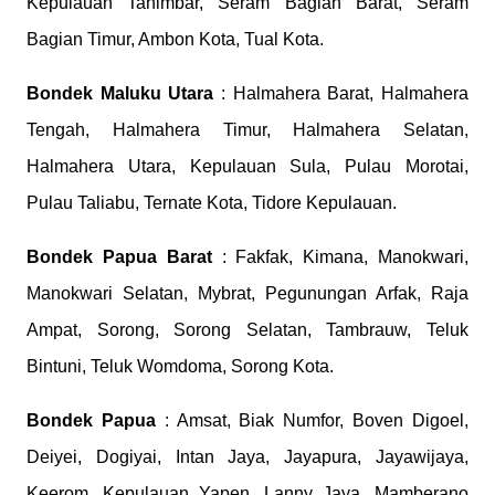
Kepulauan Tanimbar, Seram Bagian Barat, Seram
Bagian Timur, Ambon Kota, Tual Kota.
Bondek
Maluku Utara
: Halmahera Barat, Halmahera
Tengah, Halmahera Timur, Halmahera Selatan,
Halmahera Utara, Kepulauan Sula, Pulau Morotai,
Pulau Taliabu, Ternate Kota, Tidore Kepulauan.
Bondek
Papua Barat
: Fakfak, Kimana, Manokwari,
Manokwari Selatan, Mybrat, Pegunungan Arfak, Raja
Ampat, Sorong, Sorong Selatan, Tambrauw, Teluk
Bintuni, Teluk Womdoma, Sorong Kota.
Bondek
Papua
: Amsat, Biak Numfor, Boven Digoel,
Deiyei, Dogiyai, Intan Jaya, Jayapura, Jayawijaya,
Keerom, Kepulauan Yapen, Lanny Jaya, Mamberano