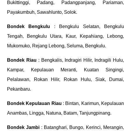
Bukittinggi, Padang, Padangpanjang, Pariaman,
Payakumbuh, Sawahlunto, Solok.
Bondek
Bengkulu
: Bengkulu Selatan, Bengkulu
Tengah, Bengkulu Utara, Kaur, Kepahiang, Lebong,
Mukomuko, Rejang Lebong, Seluma, Bengkulu.
Bondek
Riau
: Bengkalis, Indragiri Hilir, Indragili Hulu,
Kampar, Kepulauan Meranti, Kuatan Singingi,
Pelalawan, Rokan Hilir, Rokan Hulu, Siak, Dumai,
Pekanbaru.
Bondek
Kepulauan Riau
: Bintan, Karimun, Kepulauan
Anambas, Lingga, Natuna, Batam, Tanjungpinang.
Bondek
Jambi
: Batanghari, Bungo, Kerinci, Merangin,