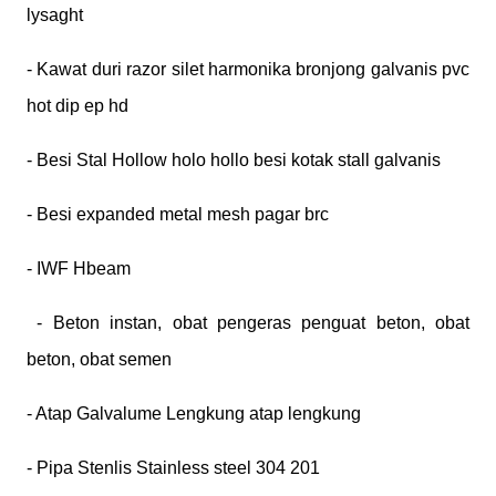
lysaght
- Kawat duri razor silet harmonika bronjong galvanis pvc
hot dip ep hd
- Besi Stal Hollow holo hollo besi kotak stall galvanis
- Besi expanded metal mesh pagar brc
- IWF Hbeam
- Beton instan, obat pengeras penguat beton, obat
beton, obat semen
- Atap Galvalume Lengkung atap lengkung
- Pipa Stenlis Stainless steel 304 201