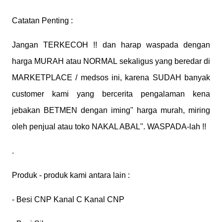
Catatan Penting :
Jangan TERKECOH !! dan harap waspada dengan
harga MURAH atau NORMAL sekaligus yang beredar di
MARKETPLACE / medsos ini, karena SUDAH banyak
customer kami yang bercerita pengalaman kena
jebakan BETMEN dengan iming" harga murah, miring
oleh penjual atau toko NAKAL ABAL". WASPADA-lah !!
.
Produk - produk kami antara lain :
- Besi CNP Kanal C Kanal CNP