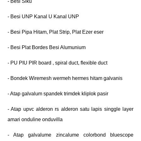
- Besi Siku
- Besi UNP Kanal U Kanal UNP
- Besi Pipa Hitam, Plat Strip, Plat Ezer eser
- Besi Plat Bordes Besi Alumunium
- PU PIU PIR board , spiral duct, flexible duct
- Bondek Wiremesh wermeh hermes hitam galvanis
- Atap galvalum spandek trimdek kliplok pasir
- Atap upvc alderon rs alderon satu lapis singgle layer
amari onduline onduvilla
- Atap galvalume zincalume colorbond bluescope