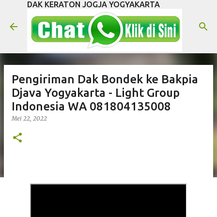
DAK KERATON JOGJA YOGYAKARTA
Langsung ke konten utama
Pengiriman Dak Bondek ke Bakpia
Djava Yogyakarta - Light Group
Indonesia WA 081804135008
Mei 22, 2022