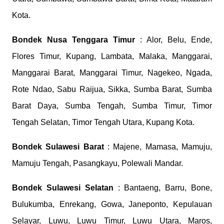
Kota.
Bondek
Nusa Tenggara Timur
: Alor, Belu, Ende,
Flores Timur, Kupang, Lambata, Malaka, Manggarai,
Manggarai Barat, Manggarai Timur, Nagekeo, Ngada,
Rote Ndao, Sabu Raijua, Sikka, Sumba Barat, Sumba
Barat Daya, Sumba Tengah, Sumba Timur, Timor
Tengah Selatan, Timor Tengah Utara, Kupang Kota.
Bondek
Sulawesi Barat
: Majene, Mamasa, Mamuju,
Mamuju Tengah, Pasangkayu, Polewali Mandar.
Bondek
Sulawesi Selatan
: Bantaeng, Barru, Bone,
Bulukumba, Enrekang, Gowa, Janeponto, Kepulauan
Selayar, Luwu, Luwu Timur, Luwu Utara, Maros,