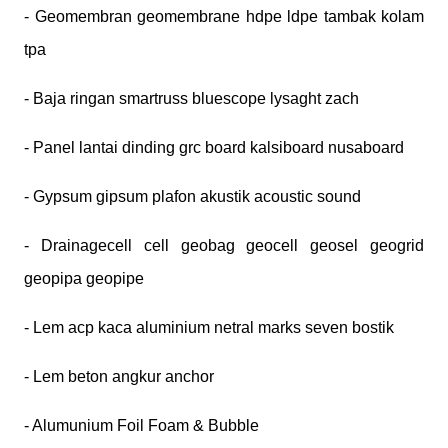
- Geomembran geomembrane hdpe ldpe tambak kolam
tpa
- Baja ringan smartruss bluescope lysaght zach
- Panel lantai dinding grc board kalsiboard nusaboard
- Gypsum gipsum plafon akustik acoustic sound
- Drainagecell cell geobag geocell geosel geogrid
geopipa geopipe
- Lem acp kaca aluminium netral marks seven bostik
- Lem beton angkur anchor
- Alumunium Foil Foam & Bubble