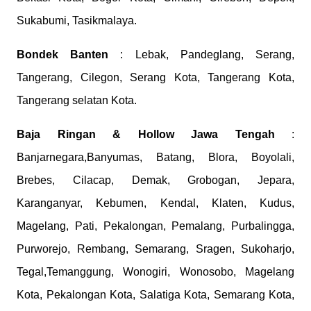
Sukabumi, Tasikmalaya.
Bondek
Banten
: Lebak, Pandeglang, Serang,
Tangerang, Cilegon, Serang Kota, Tangerang Kota,
Tangerang selatan Kota.
Baja Ringan & Hollow
Jawa Tengah
:
Banjarnegara,Banyumas, Batang, Blora, Boyolali,
Brebes, Cilacap, Demak, Grobogan, Jepara,
Karanganyar, Kebumen, Kendal, Klaten, Kudus,
Magelang, Pati, Pekalongan, Pemalang, Purbalingga,
Purworejo, Rembang, Semarang, Sragen, Sukoharjo,
Tegal,Temanggung, Wonogiri, Wonosobo, Magelang
Kota, Pekalongan Kota, Salatiga Kota, Semarang Kota,