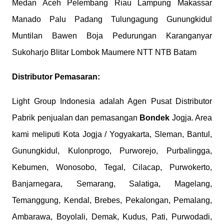
Medan Aceh Pelembang Riau Lampung Makassar
Manado Palu Padang Tulungagung Gunungkidul
Muntilan Bawen Boja Pedurungan Karanganyar
Sukoharjo Blitar Lombok Maumere NTT NTB Batam
Distributor Pemasaran:
Light Group Indonesia adalah Agen Pusat Distributor
Pabrik penjualan dan pemasangan
Bondek
Jogja. Area
kami meliputi Kota Jogja / Yogyakarta, Sleman, Bantul,
Gunungkidul, Kulonprogo, Purworejo, Purbalingga,
Kebumen, Wonosobo, Tegal, Cilacap, Purwokerto,
Banjarnegara, Semarang, Salatiga, Magelang,
Temanggung, Kendal, Brebes, Pekalongan, Pemalang,
Ambarawa, Boyolali, Demak, Kudus, Pati, Purwodadi,