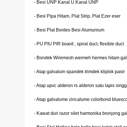
- Besi UNP Kanal U Kanal UNP
- Besi Pipa Hitam, Plat Strip, Plat Ezer eser
- Besi Plat Bordes Besi Alumunium
- PU PIU PIR board , spiral duct, flexible duct
- Bondek Wiremesh wermeh hermes hitam gal
- Atap galvalum spandek trimdek kliplok pasir
- Atap upvc alderon rs alderon satu lapis singg
- Atap galvalume zincalume colorbond bluesc
- Kawat duri razor silet harmonika bronjong ga