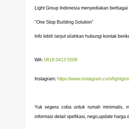
Light Group Indonesia menyediakan berbaga
"One Stop Building Solution"
Info lebih lanjut silahkan hubungi kontak beriku
WA:
0818 0413 5008
Instagram:
https://www.instagram.com/lightgro
Yuk segera coba untuk rumah minimalis, m
informasi detail spefikasi, nego,update harga 