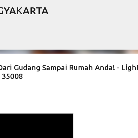
OGYAKARTA
Langsung ke konten utama
 Dari Gudang Sampai Rumah Anda! - Ligh
135008