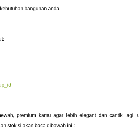
i kebutuhan bangunan anda.
t:
up_id
ewah, premium kamu agar lebih elegant dan cantik lagi. 
dan stok silakan baca dibawah ini :