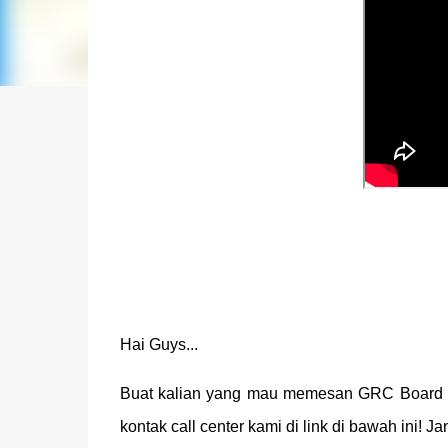
Hai Guys...
Buat kalian yang mau memesan GRC Board d
kontak call center kami di link di bawah ini! J