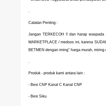
.
Catatan Penting :
Jangan TERKECOH !! dan harap waspada 
MARKETPLACE / medsos ini, karena SUDAH 
BETMEN dengan iming" harga murah, miring 
.
Produk - produk kami antara lain :
- Besi CNP Kanal C Kanal CNP
- Besi Siku