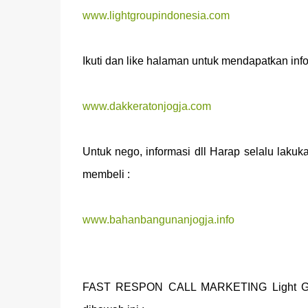
www.lightgroupindonesia.com
Ikuti dan like halaman untuk mendapatkan infor
www.dakkeratonjogja.com
Untuk nego, informasi dll Harap selalu l
membeli :
www.bahanbangunanjogja.info
FAST RESPON CALL MARKETING Light Group