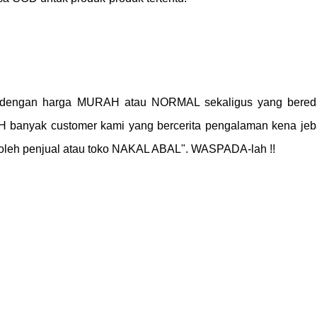
dengan harga MURAH atau NORMAL sekaligus yang bereda
banyak customer kami yang bercerita pengalaman kena je
oleh penjual atau toko NAKAL ABAL". WASPADA-lah !!