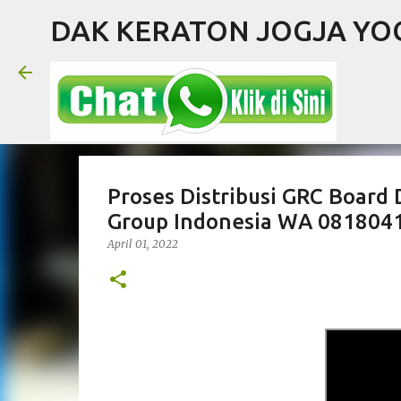
DAK KERATON JOGJA Y
Proses Distribusi GRC Board
Group Indonesia WA 081804
April 01, 2022