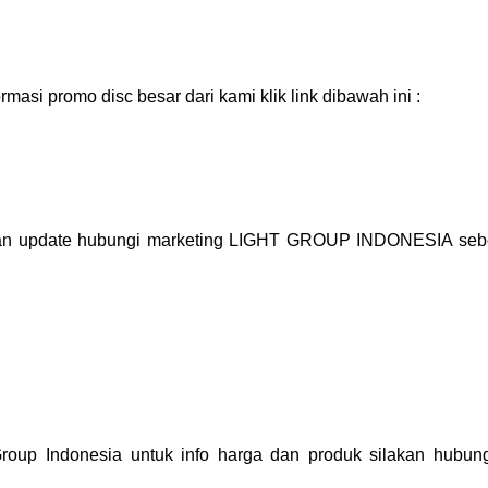
masi promo disc besar dari kami klik link dibawah ini :
akukan update hubungi marketing LIGHT GROUP INDONESIA se
 Indonesia untuk info harga dan produk silakan hubung