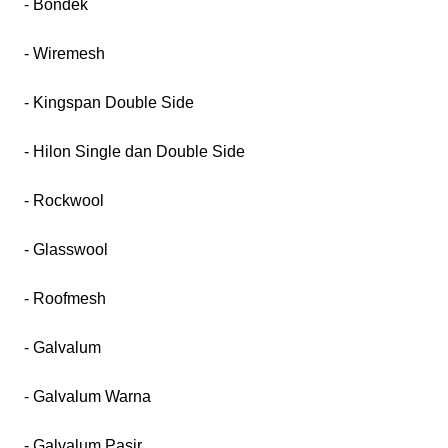
- Bondek
- Wiremesh
- Kingspan Double Side
- Hilon Single dan Double Side
- Rockwool
- Glasswool
- Roofmesh
- Galvalum
- Galvalum Warna
- Galvalum Pasir