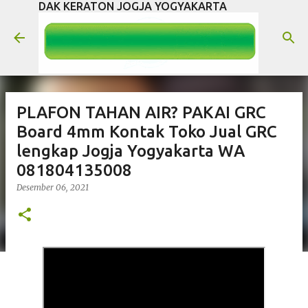
DAK KERATON JOGJA YOGYAKARTA
Langsung ke konten utama
PLAFON TAHAN AIR? PAKAI GRC
Board 4mm Kontak Toko Jual GRC
lengkap Jogja Yogyakarta WA
081804135008
Desember 06, 2021