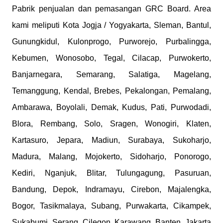
Pabrik penjualan dan pemasangan GRC Board. Area
kami meliputi Kota Jogja / Yogyakarta, Sleman, Bantul,
Gunungkidul, Kulonprogo, Purworejo, Purbalingga,
Kebumen, Wonosobo, Tegal, Cilacap, Purwokerto,
Banjarnegara, Semarang, Salatiga, Magelang,
Temanggung, Kendal, Brebes, Pekalongan, Pemalang,
Ambarawa, Boyolali, Demak, Kudus, Pati, Purwodadi,
Blora, Rembang, Solo, Sragen, Wonogiri, Klaten,
Kartasuro, Jepara, Madiun, Surabaya, Sukoharjo,
Madura, Malang, Mojokerto, Sidoharjo, Ponorogo,
Kediri, Nganjuk, Blitar, Tulungagung, Pasuruan,
Bandung, Depok, Indramayu, Cirebon, Majalengka,
Bogor, Tasikmalaya, Subang, Purwakarta, Cikampek,
Sukabumi, Serang, Cilegon, Karawang, Banten, Jakarta