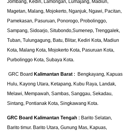
Jombang, Kediri, Lamongan, Lumajang, Madiun,
Magetan, Malang, Mojokerto, Nganjuk, Ngawi, Pacitan,
Pamekasan, Pasuruan, Ponorogo, Probolinggo,
Sampang, Sidoarjo, Situbondo,Sumenep, Trenggalek,
Tuban, Tulungagung, Batu, Blitar, Kediri Kota, Madiun
Kota, Malang Kota, Mojokerto Kota, Pasuruan Kota,
Purbolinggo Kota, Subaya Kota.
GRC Board
Kalimantan Barat :
Bengkayang, Kapuas
Hulu, Kayong Utara, Ketapang, Kubu Raya, Landak,
Melawi, Mempawah, Sambas, Sanggau, Sekadau,
Sintang, Pontianak Kota, Singkawang Kota.
GRC Board
Kalimantan Tengah :
Barito Selatan,
Barito timur. Barito Utara, Gunung Mas, Kapuas,