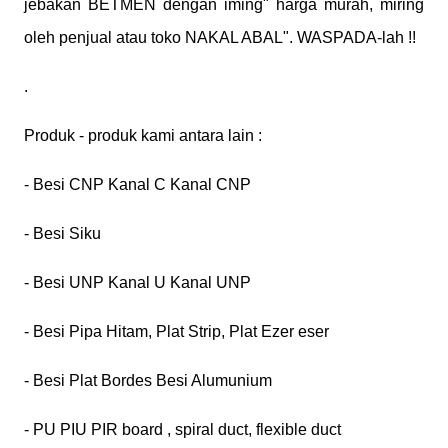
jebakan BETMEN dengan iming" harga murah, miring
oleh penjual atau toko NAKAL ABAL". WASPADA-lah !!
.
Produk - produk kami antara lain :
- Besi CNP Kanal C Kanal CNP
- Besi Siku
- Besi UNP Kanal U Kanal UNP
- Besi Pipa Hitam, Plat Strip, Plat Ezer eser
- Besi Plat Bordes Besi Alumunium
- PU PIU PIR board , spiral duct, flexible duct