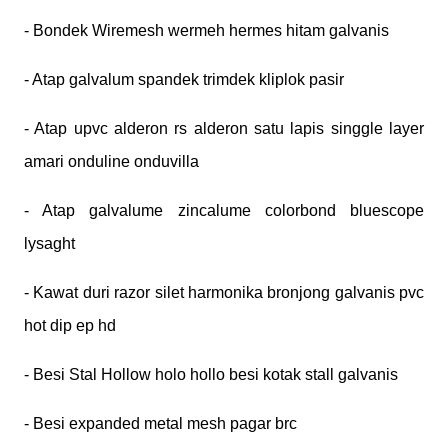
- Bondek Wiremesh wermeh hermes hitam galvanis
- Atap galvalum spandek trimdek kliplok pasir
- Atap upvc alderon rs alderon satu lapis singgle layer
amari onduline onduvilla
- Atap galvalume zincalume colorbond bluescope
lysaght
- Kawat duri razor silet harmonika bronjong galvanis pvc
hot dip ep hd
- Besi Stal Hollow holo hollo besi kotak stall galvanis
- Besi expanded metal mesh pagar brc