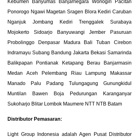
Kebumen Banyumas Banjarnegara Wonogiri Pacitan
Ponorogo Ngawi Magetan Sragen Blora Kediri Caruban
Nganjuk Jombang Kediri Trenggalek Surabaya
Mojokerto Sidoarjo Banyuwangi Jember Pasuruan
Probolinggo Denpasar Madura Bali Tuban Cirebon
Indramayu Subang Bandung Jakarta Bekasi Samarinda
Balikpapan Pontianak Ketapang Berau Banjarmasin
Medan Aceh Pelembang Riau Lampung Makassar
Manado Palu Padang Tulungagung Gunungkidul
Muntilan Bawen Boja Pedurungan Karanganyar
Sukoharjo Blitar Lombok Maumere NTT NTB Batam
Distributor Pemasaran:
Light Group Indonesia adalah Agen Pusat Distributor