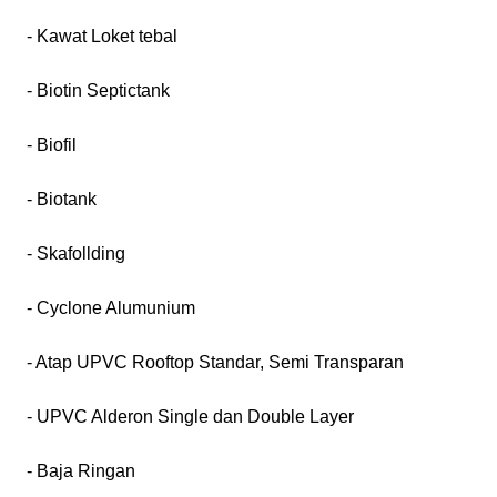
- Kawat Loket tebal
- Biotin Septictank
- Biofil
- Biotank
- Skafollding
- Cyclone Alumunium
- Atap UPVC Rooftop Standar, Semi Transparan
- UPVC Alderon Single dan Double Layer
- Baja Ringan