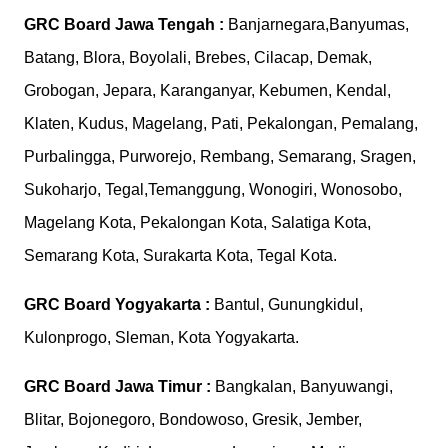
GRC Board
Jawa Tengah :
Banjarnegara,Banyumas,
Batang, Blora, Boyolali, Brebes, Cilacap, Demak,
Grobogan, Jepara, Karanganyar, Kebumen, Kendal,
Klaten, Kudus, Magelang, Pati, Pekalongan, Pemalang,
Purbalingga, Purworejo, Rembang, Semarang, Sragen,
Sukoharjo, Tegal,Temanggung, Wonogiri, Wonosobo,
Magelang Kota, Pekalongan Kota, Salatiga Kota,
Semarang Kota, Surakarta Kota, Tegal Kota.
GRC Board
Yogyakarta :
Bantul, Gunungkidul,
Kulonprogo, Sleman, Kota Yogyakarta.
GRC Board
Jawa Timur :
Bangkalan, Banyuwangi,
Blitar, Bojonegoro, Bondowoso, Gresik, Jember,