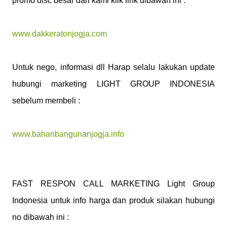
promo disc besar dari kami klik link dibawah ini :
www.dakkeratonjogja.com
Untuk nego, informasi dll Harap selalu lakukan update
hubungi marketing LIGHT GROUP INDONESIA
sebelum membeli :
www.bahanbangunanjogja.info
FAST RESPON CALL MARKETING Light Group
Indonesia untuk info harga dan produk silakan hubungi
no dibawah ini :