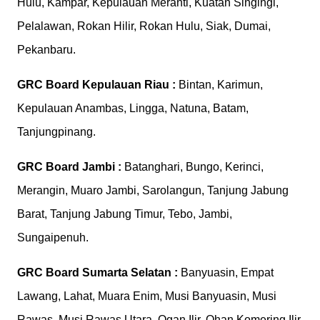
Hulu, Kampar, Kepulauan Meranti, Kuatan Singingi,
Pelalawan, Rokan Hilir, Rokan Hulu, Siak, Dumai,
Pekanbaru.
GRC Board
Kepulauan Riau :
Bintan, Karimun,
Kepulauan Anambas, Lingga, Natuna, Batam,
Tanjungpinang.
GRC Board
Jambi :
Batanghari, Bungo, Kerinci,
Merangin, Muaro Jambi, Sarolangun, Tanjung Jabung
Barat, Tanjung Jabung Timur, Tebo, Jambi,
Sungaipenuh.
GRC Board
Sumarta Selatan :
Banyuasin, Empat
Lawang, Lahat, Muara Enim, Musi Banyuasin, Musi
Rawas, Musi Rawas Utara, Ogan Ilir, Ohan Komering Ilir,