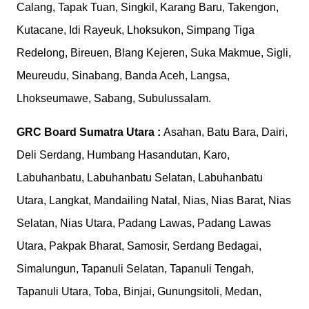
Calang, Tapak Tuan, Singkil, Karang Baru, Takengon,
Kutacane, Idi Rayeuk, Lhoksukon, Simpang Tiga
Redelong, Bireuen, Blang Kejeren, Suka Makmue, Sigli,
Meureudu, Sinabang, Banda Aceh, Langsa,
Lhokseumawe, Sabang, Subulussalam.
GRC Board
Sumatra Utara :
Asahan, Batu Bara, Dairi,
Deli Serdang, Humbang Hasandutan, Karo,
Labuhanbatu, Labuhanbatu Selatan, Labuhanbatu
Utara, Langkat, Mandailing Natal, Nias, Nias Barat, Nias
Selatan, Nias Utara, Padang Lawas, Padang Lawas
Utara, Pakpak Bharat, Samosir, Serdang Bedagai,
Simalungun, Tapanuli Selatan, Tapanuli Tengah,
Tapanuli Utara, Toba, Binjai, Gunungsitoli, Medan,