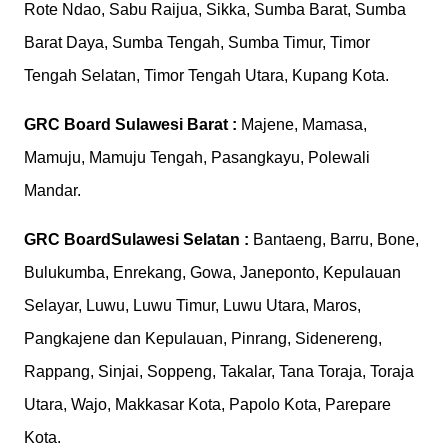
Rote Ndao, Sabu Raijua, Sikka, Sumba Barat, Sumba
Barat Daya, Sumba Tengah, Sumba Timur, Timor
Tengah Selatan, Timor Tengah Utara, Kupang Kota.
GRC Board
Sulawesi Barat :
Majene, Mamasa,
Mamuju, Mamuju Tengah, Pasangkayu, Polewali
Mandar.
GRC Board
Sulawesi Selatan :
Bantaeng, Barru, Bone,
Bulukumba, Enrekang, Gowa, Janeponto, Kepulauan
Selayar, Luwu, Luwu Timur, Luwu Utara, Maros,
Pangkajene dan Kepulauan, Pinrang, Sidenereng,
Rappang, Sinjai, Soppeng, Takalar, Tana Toraja, Toraja
Utara, Wajo, Makkasar Kota, Papolo Kota, Parepare
Kota.