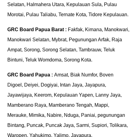
Selatan, Halmahera Utara, Kepulauan Sula, Pulau
Morotai, Pulau Taliabu, Ternate Kota, Tidore Kepulauan.
GRC Board
Papua Barat :
Fakfak, Kimana, Manokwari,
Manokwari Selatan, Mybrat, Pegunungan Arfak, Raja
Ampat, Sorong, Sorong Selatan, Tambrauw, Teluk
Bintuni, Teluk Womdoma, Sorong Kota.
GRC Board
Papua :
Amsat, Biak Numfor, Boven
Digoel, Deiyei, Dogiyai, Intan Jaya, Jayapura,
Jayawijaya, Keerom, Kepulauan Yapen, Lanny Jaya,
Mamberano Raya, Mamberano Tengah, Mappi,
Merauke, Mimika, Nabire, Nduga, Paniai, pegunungan
Bintang, Puncak, Puncak Jaya, Sarmi, Supiori, Tolikara,
Waropen, Yahukimo, Yalimo, Jayapura.