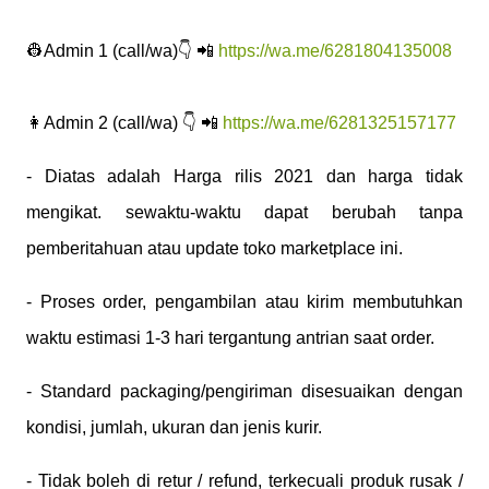
👷Admin 1 (call/wa)👇 📲
https://wa.me/6281804135008
👩Admin 2 (call/wa) 👇 📲
https://wa.me/6281325157177
- Diatas adalah Harga rilis 2021 dan harga tidak
mengikat. sewaktu-waktu dapat berubah tanpa
pemberitahuan atau update toko marketplace ini.
- Proses order, pengambilan atau kirim membutuhkan
waktu estimasi 1-3 hari tergantung antrian saat order.
- Standard packaging/pengiriman disesuaikan dengan
kondisi, jumlah, ukuran dan jenis kurir.
- Tidak boleh di retur / refund, terkecuali produk rusak /