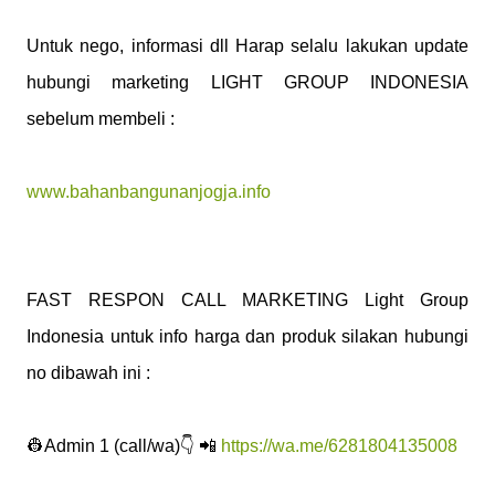
Untuk nego, informasi dll Harap selalu lakukan update
hubungi marketing LIGHT GROUP INDONESIA
sebelum membeli :
www.bahanbangunanjogja.info
FAST RESPON CALL MARKETING Light Group
Indonesia untuk info harga dan produk silakan hubungi
no dibawah ini :
👷Admin 1 (call/wa)👇 📲
https://wa.me/6281804135008