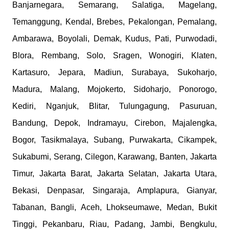
Banjarnegara, Semarang, Salatiga, Magelang,
Temanggung, Kendal, Brebes, Pekalongan, Pemalang,
Ambarawa, Boyolali, Demak, Kudus, Pati, Purwodadi,
Blora, Rembang, Solo, Sragen, Wonogiri, Klaten,
Kartasuro, Jepara, Madiun, Surabaya, Sukoharjo,
Madura, Malang, Mojokerto, Sidoharjo, Ponorogo,
Kediri, Nganjuk, Blitar, Tulungagung, Pasuruan,
Bandung, Depok, Indramayu, Cirebon, Majalengka,
Bogor, Tasikmalaya, Subang, Purwakarta, Cikampek,
Sukabumi, Serang, Cilegon, Karawang, Banten, Jakarta
Timur, Jakarta Barat, Jakarta Selatan, Jakarta Utara,
Bekasi, Denpasar, Singaraja, Amplapura, Gianyar,
Tabanan, Bangli, Aceh, Lhokseumawe, Medan, Bukit
Tinggi, Pekanbaru, Riau, Padang, Jambi, Bengkulu,