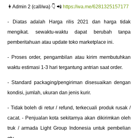
👩Admin 2 (call/wa) 👇 📲
https://wa.me/6281325157177
- Diatas adalah Harga rilis 2021 dan harga tidak
mengikat. sewaktu-waktu dapat berubah tanpa
pemberitahuan atau update toko marketplace ini.
- Proses order, pengambilan atau kirim membutuhkan
waktu estimasi 1-3 hari tergantung antrian saat order.
- Standard packaging/pengiriman disesuaikan dengan
kondisi, jumlah, ukuran dan jenis kurir.
- Tidak boleh di retur / refund, terkecuali produk rusak /
cacat. - Penjualan kota sekitarnya akan dikirimkan oleh
truk / armada Light Group Indonesia untuk pembelian