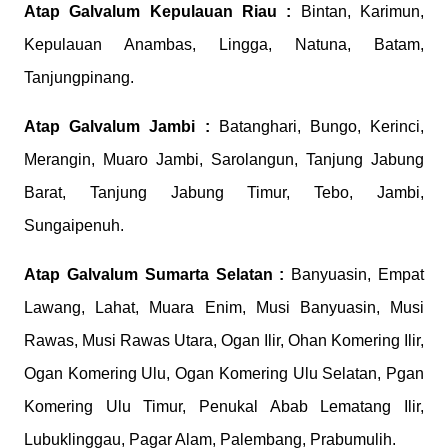
Atap Galvalum
Kepulauan Riau :
Bintan, Karimun,
Kepulauan Anambas, Lingga, Natuna, Batam,
Tanjungpinang.
Atap Galvalum
Jambi :
Batanghari, Bungo, Kerinci,
Merangin, Muaro Jambi, Sarolangun, Tanjung Jabung
Barat, Tanjung Jabung Timur, Tebo, Jambi,
Sungaipenuh.
Atap Galvalum
Sumarta Selatan :
Banyuasin, Empat
Lawang, Lahat, Muara Enim, Musi Banyuasin, Musi
Rawas, Musi Rawas Utara, Ogan Ilir, Ohan Komering Ilir,
Ogan Komering Ulu, Ogan Komering Ulu Selatan, Pgan
Komering Ulu Timur, Penukal Abab Lematang Ilir,
Lubuklinggau, Pagar Alam, Palembang, Prabumulih.