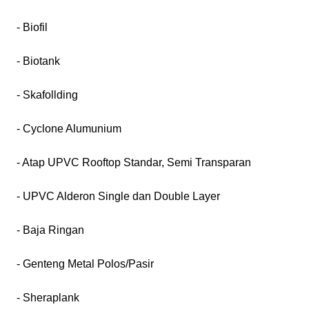
- Biofil
- Biotank
- Skafollding
- Cyclone Alumunium
- Atap UPVC Rooftop Standar, Semi Transparan
- UPVC Alderon Single dan Double Layer
- Baja Ringan
- Genteng Metal Polos/Pasir
- Sheraplank