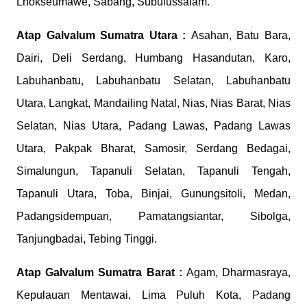
Lhokseumawe, Sabang, Subulussalam.
Atap Galvalum
Sumatra Utara :
Asahan, Batu Bara,
Dairi, Deli Serdang, Humbang Hasandutan, Karo,
Labuhanbatu, Labuhanbatu Selatan, Labuhanbatu
Utara, Langkat, Mandailing Natal, Nias, Nias Barat, Nias
Selatan, Nias Utara, Padang Lawas, Padang Lawas
Utara, Pakpak Bharat, Samosir, Serdang Bedagai,
Simalungun, Tapanuli Selatan, Tapanuli Tengah,
Tapanuli Utara, Toba, Binjai, Gunungsitoli, Medan,
Padangsidempuan, Pamatangsiantar, Sibolga,
Tanjungbadai, Tebing Tinggi.
Atap Galvalum
Sumatra Barat :
Agam, Dharmasraya,
Kepulauan Mentawai, Lima Puluh Kota, Padang