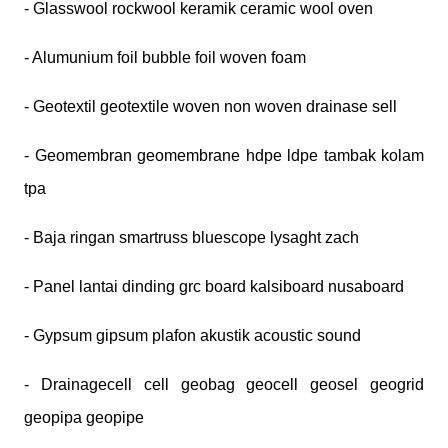
- Glasswool rockwool keramik ceramic wool oven
- Alumunium foil bubble foil woven foam
- Geotextil geotextile woven non woven drainase sell
- Geomembran geomembrane hdpe ldpe tambak kolam
tpa
- Baja ringan smartruss bluescope lysaght zach
- Panel lantai dinding grc board kalsiboard nusaboard
- Gypsum gipsum plafon akustik acoustic sound
- Drainagecell cell geobag geocell geosel geogrid
geopipa geopipe