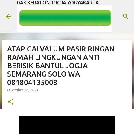
DAK KERATON JOGJA YOGYAKARTA
Langsung ke konten utama
ATAP GALVALUM PASIR RINGAN
RAMAH LINGKUNGAN ANTI
BERISIK BANTUL JOGJA
SEMARANG SOLO WA
081804135008
Desember 28, 2021