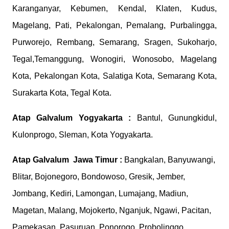
Karanganyar, Kebumen, Kendal, Klaten, Kudus,
Magelang, Pati, Pekalongan, Pemalang, Purbalingga,
Purworejo, Rembang, Semarang, Sragen, Sukoharjo,
Tegal,Temanggung, Wonogiri, Wonosobo, Magelang
Kota, Pekalongan Kota, Salatiga Kota, Semarang Kota,
Surakarta Kota, Tegal Kota.
Atap Galvalum
Yogyakarta :
Bantul, Gunungkidul,
Kulonprogo, Sleman, Kota Yogyakarta.
Atap Galvalum
Jawa Timur :
Bangkalan, Banyuwangi,
Blitar, Bojonegoro, Bondowoso, Gresik, Jember,
Jombang, Kediri, Lamongan, Lumajang, Madiun,
Magetan, Malang, Mojokerto, Nganjuk, Ngawi, Pacitan,
Pamekasan, Pasuruan, Ponorogo, Probolinggo,