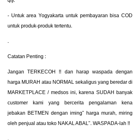
qty.
- Untuk area Yogyakarta untuk pembayaran bisa COD
untuk produk-produk tertentu.
.
Catatan Penting :
Jangan TERKECOH !! dan harap waspada dengan
harga MURAH atau NORMAL sekaligus yang beredar di
MARKETPLACE / medsos ini, karena SUDAH banyak
customer kami yang bercerita pengalaman kena
jebakan BETMEN dengan iming" harga murah, miring
oleh penjual atau toko NAKAL ABAL". WASPADA-lah !!
.