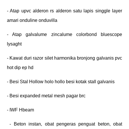
- Atap upvc alderon rs alderon satu lapis singgle layer
amari onduline onduvilla
- Atap galvalume zincalume colorbond bluescope
lysaght
- Kawat duri razor silet harmonika bronjong galvanis pvc
hot dip ep hd
- Besi Stal Hollow holo hollo besi kotak stall galvanis
- Besi expanded metal mesh pagar brc
- IWF Hbeam
- Beton instan, obat pengeras penguat beton, obat