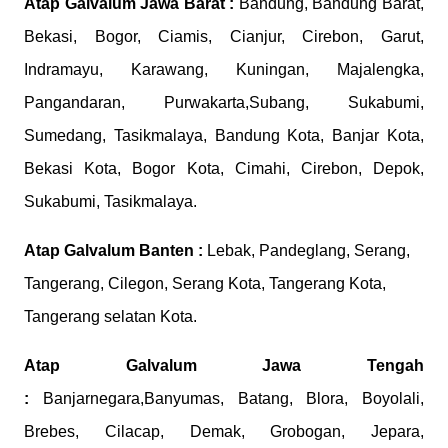
Atap Galvalum
Jawa Barat :
Bandung, Bandung Barat,
Bekasi, Bogor, Ciamis, Cianjur, Cirebon, Garut,
Indramayu, Karawang, Kuningan, Majalengka,
Pangandaran, Purwakarta,Subang, Sukabumi,
Sumedang, Tasikmalaya, Bandung Kota, Banjar Kota,
Bekasi Kota, Bogor Kota, Cimahi, Cirebon, Depok,
Sukabumi, Tasikmalaya.
Atap Galvalum
Banten :
Lebak, Pandeglang, Serang,
Tangerang, Cilegon, Serang Kota, Tangerang Kota,
Tangerang selatan Kota.
Atap Galvalum
Jawa Tengah
:
Banjarnegara,Banyumas, Batang, Blora, Boyolali,
Brebes, Cilacap, Demak, Grobogan, Jepara,