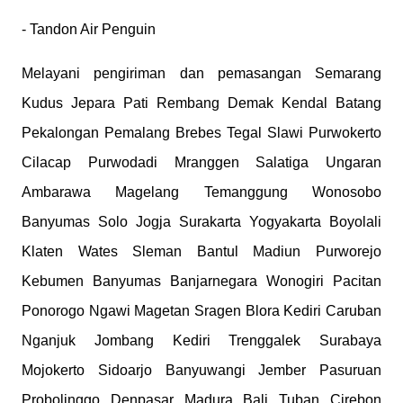
- Tandon Air Penguin
Melayani pengiriman dan pemasangan Semarang
Kudus Jepara Pati Rembang Demak Kendal Batang
Pekalongan Pemalang Brebes Tegal Slawi Purwokerto
Cilacap Purwodadi Mranggen Salatiga Ungaran
Ambarawa Magelang Temanggung Wonosobo
Banyumas Solo Jogja Surakarta Yogyakarta Boyolali
Klaten Wates Sleman Bantul Madiun Purworejo
Kebumen Banyumas Banjarnegara Wonogiri Pacitan
Ponorogo Ngawi Magetan Sragen Blora Kediri Caruban
Nganjuk Jombang Kediri Trenggalek Surabaya
Mojokerto Sidoarjo Banyuwangi Jember Pasuruan
Probolinggo Denpasar Madura Bali Tuban Cirebon