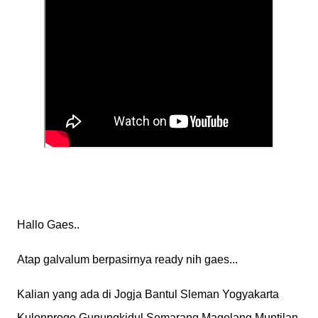
Hallo Gaes..
Atap galvalum berpasirnya ready nih gaes...
Kalian yang ada di Jogja Bantul Sleman Yogyakarta
Kulonprogo Gunungkidul Semarang Magelang Muntilan