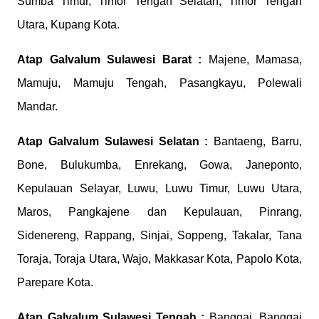
Sumba Timur, Timor Tengah Selatan, Timor Tengah
Utara, Kupang Kota.
Atap Galvalum
Sulawesi Barat :
Majene, Mamasa,
Mamuju, Mamuju Tengah, Pasangkayu, Polewali
Mandar.
Atap Galvalum
Sulawesi Selatan :
Bantaeng, Barru,
Bone, Bulukumba, Enrekang, Gowa, Janeponto,
Kepulauan Selayar, Luwu, Luwu Timur, Luwu Utara,
Maros, Pangkajene dan Kepulauan, Pinrang,
Sidenereng, Rappang, Sinjai, Soppeng, Takalar, Tana
Toraja, Toraja Utara, Wajo, Makkasar Kota, Papolo Kota,
Parepare Kota.
Atap Galvalum
Sulawesi Tengah :
Banggai, Banggai