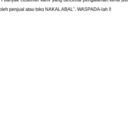
oleh penjual atau toko NAKAL ABAL". WASPADA-lah !!