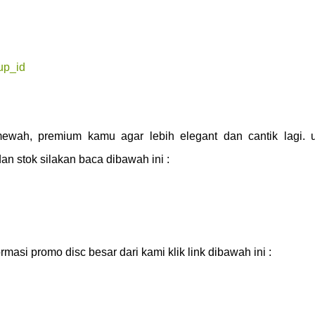
up_id
ewah, premium kamu agar lebih elegant dan cantik lagi. 
dan stok silakan baca dibawah ini :
masi promo disc besar dari kami klik link dibawah ini :