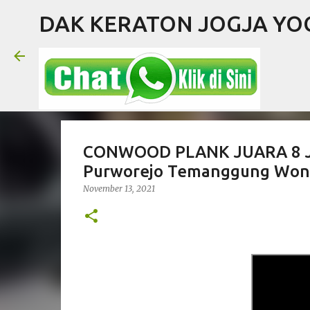
DAK KERATON JOGJA Y
CONWOOD PLANK JUARA 8 Jo
Purworejo Temanggung Wo
November 13, 2021