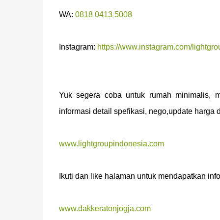
WA:
0818 0413 5008
Instagram:
https://www.instagram.com/lightgro
Yuk segera coba untuk rumah minimalis, m
informasi detail spefikasi, nego,update harga 
www.lightgroupindonesia.com
Ikuti dan like halaman untuk mendapatkan infor
www.dakkeratonjogja.com