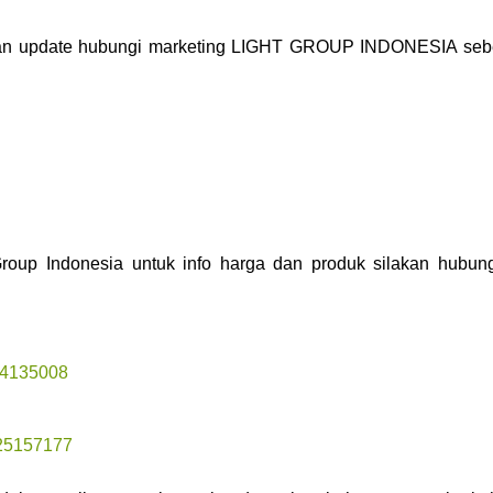
akukan update hubungi marketing LIGHT GROUP INDONESIA se
 Indonesia untuk info harga dan produk silakan hubung
04135008
325157177