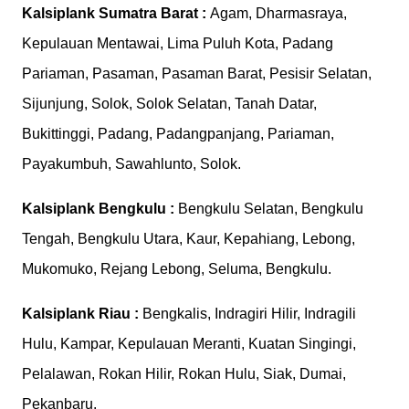
Kalsiplank
Sumatra Barat :
Agam, Dharmasraya,
Kepulauan Mentawai, Lima Puluh Kota, Padang
Pariaman, Pasaman, Pasaman Barat, Pesisir Selatan,
Sijunjung, Solok, Solok Selatan, Tanah Datar,
Bukittinggi, Padang, Padangpanjang, Pariaman,
Payakumbuh, Sawahlunto, Solok.
Kalsiplank
Bengkulu :
Bengkulu Selatan, Bengkulu
Tengah, Bengkulu Utara, Kaur, Kepahiang, Lebong,
Mukomuko, Rejang Lebong, Seluma, Bengkulu.
Kalsiplank
Riau :
Bengkalis, Indragiri Hilir, Indragili
Hulu, Kampar, Kepulauan Meranti, Kuatan Singingi,
Pelalawan, Rokan Hilir, Rokan Hulu, Siak, Dumai,
Pekanbaru.