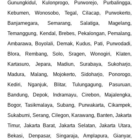
Gunungkidul, Kulonprogo, Purworejo, Purbalingga,
Kebumen, Wonosobo, Tegal, Cilacap, Purwokerto,
Banjarnegara, Semarang, Salatiga, Magelang,
Temanggung, Kendal, Brebes, Pekalongan, Pemalang,
Ambarawa, Boyolali, Demak, Kudus, Pati, Purwodadi,
Blora, Rembang, Solo, Sragen, Wonogiri, Klaten,
Kartasuro, Jepara, Madiun, Surabaya, Sukoharjo,
Madura, Malang, Mojokerto, Sidoharjo, Ponorogo,
Kediri, Nganjuk, Blitar, Tulungagung, Pasuruan,
Bandung, Depok, Indramayu, Cirebon, Majalengka,
Bogor, Tasikmalaya, Subang, Purwakarta, Cikampek,
Sukabumi, Serang, Cilegon, Karawang, Banten, Jakarta
Timur, Jakarta Barat, Jakarta Selatan, Jakarta Utara,
Bekasi, Denpasar, Singaraja, Amplapura, Gianyar,