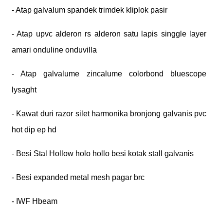
- Atap galvalum spandek trimdek kliplok pasir
- Atap upvc alderon rs alderon satu lapis singgle layer
amari onduline onduvilla
- Atap galvalume zincalume colorbond bluescope
lysaght
- Kawat duri razor silet harmonika bronjong galvanis pvc
hot dip ep hd
- Besi Stal Hollow holo hollo besi kotak stall galvanis
- Besi expanded metal mesh pagar brc
- IWF Hbeam