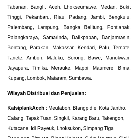
Tabanan, Bangli, Aceh, Lhokseumawe, Medan, Bukit
Tinggi, Pekanbaru, Riau, Padang, Jambi, Bengkulu,
Palembang, Lampung, Bangka Belitung, Pontianak,
Palangkaraya, Samarinda, Balikpapan, Banjarmasin,
Bontang, Parakan, Makassar, Kendari, Palu, Ternate,
Tanete, Ambon, Maluku, Sorong, Bawe, Manokwari,
Jayapura, Timika, Merauke, Mappi, Maumere, Bima,
Kupang, Lombok, Mataram, Sumbawa.
Wilayah Distribusi dan Penjualan:
Kalsiplank
Aceh :
Meulaboh, Blangpidie, Kota Jantho,
Calang, Tapak Tuan, Singkil, Karang Baru, Takengon,
Kutacane, Idi Rayeuk, Lhoksukon, Simpang Tiga