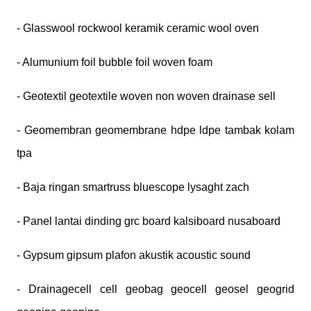
- Glasswool rockwool keramik ceramic wool oven
- Alumunium foil bubble foil woven foam
- Geotextil geotextile woven non woven drainase sell
- Geomembran geomembrane hdpe ldpe tambak kolam
tpa
- Baja ringan smartruss bluescope lysaght zach
- Panel lantai dinding grc board kalsiboard nusaboard
- Gypsum gipsum plafon akustik acoustic sound
- Drainagecell cell geobag geocell geosel geogrid