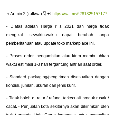
👩Admin 2 (call/wa) 👇 📲
https://wa.me/6281325157177
- Diatas adalah Harga rilis 2021 dan harga tidak
mengikat. sewaktu-waktu dapat berubah tanpa
pemberitahuan atau update toko marketplace ini.
- Proses order, pengambilan atau kirim membutuhkan
waktu estimasi 1-3 hari tergantung antrian saat order.
- Standard packaging/pengiriman disesuaikan dengan
kondisi, jumlah, ukuran dan jenis kurir.
- Tidak boleh di retur / refund, terkecuali produk rusak /
cacat. - Penjualan kota sekitarnya akan dikirimkan oleh
truk / armada Light Group Indonesia untuk pembelian