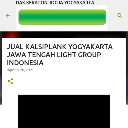
DAK KERATON JOGJA YOGYAKARTA
Langsung ke konten utama
JUAL KALSIPLANK YOGYAKARTA
JAWA TENGAH LIGHT GROUP
INDONESIA
Agustus 20, 2021