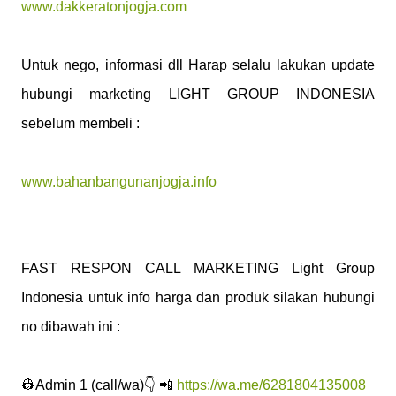
www.dakkeratonjogja.com
Untuk nego, informasi dll Harap selalu lakukan update
hubungi marketing LIGHT GROUP INDONESIA
sebelum membeli :
www.bahanbangunanjogja.info
FAST RESPON CALL MARKETING Light Group
Indonesia untuk info harga dan produk silakan hubungi
no dibawah ini :
👷Admin 1 (call/wa)👇 📲
https://wa.me/6281804135008