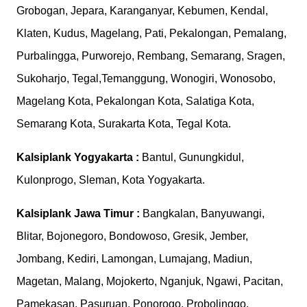
Grobogan, Jepara, Karanganyar, Kebumen, Kendal,
Klaten, Kudus, Magelang, Pati, Pekalongan, Pemalang,
Purbalingga, Purworejo, Rembang, Semarang, Sragen,
Sukoharjo, Tegal,Temanggung, Wonogiri, Wonosobo,
Magelang Kota, Pekalongan Kota, Salatiga Kota,
Semarang Kota, Surakarta Kota, Tegal Kota.
Kalsiplank
Yogyakarta :
Bantul, Gunungkidul,
Kulonprogo, Sleman, Kota Yogyakarta.
Kalsiplank
Jawa Timur :
Bangkalan, Banyuwangi,
Blitar, Bojonegoro, Bondowoso, Gresik, Jember,
Jombang, Kediri, Lamongan, Lumajang, Madiun,
Magetan, Malang, Mojokerto, Nganjuk, Ngawi, Pacitan,
Pamekasan, Pasuruan, Ponorogo, Probolinggo,