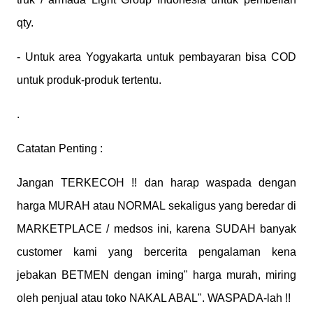
qty.
- Untuk area Yogyakarta untuk pembayaran bisa COD
untuk produk-produk tertentu.
.
Catatan Penting :
Jangan TERKECOH !! dan harap waspada dengan
harga MURAH atau NORMAL sekaligus yang beredar di
MARKETPLACE / medsos ini, karena SUDAH banyak
customer kami yang bercerita pengalaman kena
jebakan BETMEN dengan iming" harga murah, miring
oleh penjual atau toko NAKAL ABAL". WASPADA-lah !!