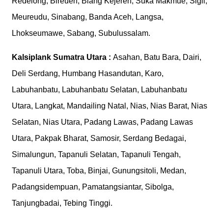
Redelong, Bireuen, Blang Kejeren, Suka Makmue, Sigli,
Meureudu, Sinabang, Banda Aceh, Langsa,
Lhokseumawe, Sabang, Subulussalam.
Kalsiplank
Sumatra Utara :
Asahan, Batu Bara, Dairi,
Deli Serdang, Humbang Hasandutan, Karo,
Labuhanbatu, Labuhanbatu Selatan, Labuhanbatu
Utara, Langkat, Mandailing Natal, Nias, Nias Barat, Nias
Selatan, Nias Utara, Padang Lawas, Padang Lawas
Utara, Pakpak Bharat, Samosir, Serdang Bedagai,
Simalungun, Tapanuli Selatan, Tapanuli Tengah,
Tapanuli Utara, Toba, Binjai, Gunungsitoli, Medan,
Padangsidempuan, Pamatangsiantar, Sibolga,
Tanjungbadai, Tebing Tinggi.