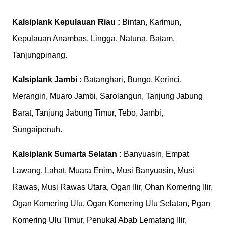
Kalsiplank
Kepulauan Riau :
Bintan, Karimun,
Kepulauan Anambas, Lingga, Natuna, Batam,
Tanjungpinang.
Kalsiplank
Jambi :
Batanghari, Bungo, Kerinci,
Merangin, Muaro Jambi, Sarolangun, Tanjung Jabung
Barat, Tanjung Jabung Timur, Tebo, Jambi,
Sungaipenuh.
Kalsiplank
Sumarta Selatan :
Banyuasin, Empat
Lawang, Lahat, Muara Enim, Musi Banyuasin, Musi
Rawas, Musi Rawas Utara, Ogan Ilir, Ohan Komering Ilir,
Ogan Komering Ulu, Ogan Komering Ulu Selatan, Pgan
Komering Ulu Timur, Penukal Abab Lematang Ilir,