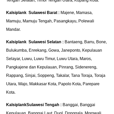
Tengah Selatan, Timor Tengah Utara, Kupang Kota.
Kalsiplank
Sulawesi Barat :
Majene, Mamasa,
Mamuju, Mamuju Tengah, Pasangkayu, Polewali
Mandar.
Kalsiplank
Sulawesi Selatan :
Bantaeng, Barru, Bone,
Bulukumba, Enrekang, Gowa, Janeponto, Kepulauan
Selayar, Luwu, Luwu Timur, Luwu Utara, Maros,
Pangkajene dan Kepulauan, Pinrang, Sidenereng,
Rappang, Sinjai, Soppeng, Takalar, Tana Toraja, Toraja
Utara, Wajo, Makkasar Kota, Papolo Kota, Parepare
Kota.
Kalsiplank
Sulawesi Tengah :
Banggai, Banggai
Kepulauan, Banggai Laut, Duol, Donggala, Morowali,