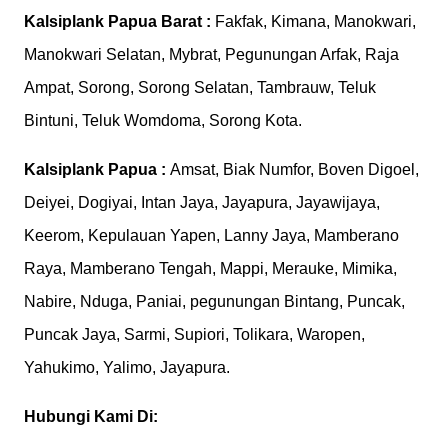
Kalsiplank
Papua Barat :
Fakfak, Kimana, Manokwari,
Manokwari Selatan, Mybrat, Pegunungan Arfak, Raja
Ampat, Sorong, Sorong Selatan, Tambrauw, Teluk
Bintuni, Teluk Womdoma, Sorong Kota.
Kalsiplank
Papua :
Amsat, Biak Numfor, Boven Digoel,
Deiyei, Dogiyai, Intan Jaya, Jayapura, Jayawijaya,
Keerom, Kepulauan Yapen, Lanny Jaya, Mamberano
Raya, Mamberano Tengah, Mappi, Merauke, Mimika,
Nabire, Nduga, Paniai, pegunungan Bintang, Puncak,
Puncak Jaya, Sarmi, Supiori, Tolikara, Waropen,
Yahukimo, Yalimo, Jayapura.
Hubungi Kami Di: