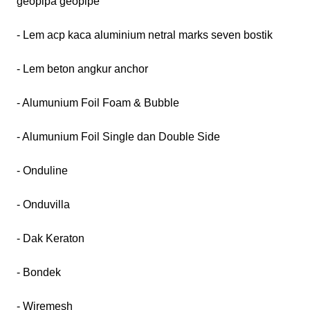
geopipa geopipe
- Lem acp kaca aluminium netral marks seven bostik
- Lem beton angkur anchor
- Alumunium Foil Foam & Bubble
- Alumunium Foil Single dan Double Side
- Onduline
- Onduvilla
- Dak Keraton
- Bondek
- Wiremesh