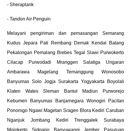
- Sheraplank
- Tandon Air Penguin
Melayani pengiriman dan pemasangan Semarang
Kudus Jepara Pati Rembang Demak Kendal Batang
Pekalongan Pemalang Brebes Tegal Slawi Purwokerto
Cilacap Purwodadi Mranggen Salatiga Ungaran
Ambarawa Magelang Temanggung Wonosobo
Banyumas Solo Jogja Surakarta Yogyakarta Boyolali
Klaten Wates Sleman Bantul Madiun Purworejo
Kebumen Banyumas Banjarnegara Wonogiri Pacitan
Ponorogo Ngawi Magetan Sragen Blora Kediri Caruban
Nganjuk Jombang Kediri Trenggalek Surabaya
Mojokerto Sidoarjo Banyuwangi Jember Pasuruan