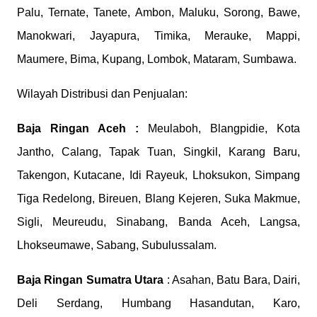
Palu, Ternate, Tanete, Ambon, Maluku, Sorong, Bawe,
Manokwari, Jayapura, Timika, Merauke, Mappi,
Maumere, Bima, Kupang, Lombok, Mataram, Sumbawa.
Wilayah Distribusi dan Penjualan:
Baja Ringan Aceh :
Meulaboh, Blangpidie, Kota
Jantho, Calang, Tapak Tuan, Singkil, Karang Baru,
Takengon, Kutacane, Idi Rayeuk, Lhoksukon, Simpang
Tiga Redelong, Bireuen, Blang Kejeren, Suka Makmue,
Sigli, Meureudu, Sinabang, Banda Aceh, Langsa,
Lhokseumawe, Sabang, Subulussalam.
Baja Ringan Sumatra Utara
: Asahan, Batu Bara, Dairi,
Deli Serdang, Humbang Hasandutan, Karo,