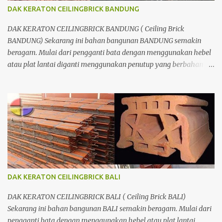
DAK KERATON CEILINGBRICK BANDUNG
DAK KERATON CEILINGBRICK BANDUNG ( Ceiling Brick
BANDUNG) Sekarang ini bahan bangunan BANDUNG semakin
beragam. Mulai dari pengganti bata dengan menggunakan hebel
atau plat lantai diganti menggunakan penutup yang berbahan
ringan/panel serta untuk atap yang tidak lagi menggunakan kayu
sebagai kuda - kuda melainkan menggunakan metal.
DAK KERATON CEILINGBRICK BALI
DAK KERATON CEILINGBRICK BALI ( Ceiling Brick BALI)
Sekarang ini bahan bangunan BALI semakin beragam. Mulai dari
pengganti bata dengan menggunakan hebel atau plat lantai