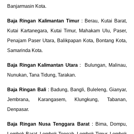
Banjarmasin Kota.
Baja Ringan Kalimantan Timur
: Berau, Kutai Barat,
Kutai Kartanegara, Kutai Timur, Mahakam Ulu, Paser,
Penajam Paser Utara, Balikpapan Kota, Bontang Kota,
Samarinda Kota.
Baja Ringan Kalimantan Utara
: Bulungan, Malinau,
Nunukan, Tana Tidung, Tarakan.
Baja Ringan Bali
: Badung, Bangli, Buleleng, Gianyar,
Jembrana, Karangasem, Klungkung, Tabanan,
Denpasar.
Baja Ringan Nusa Tenggara Barat
: Bima, Dompu,
Lombok Barat, Lombok Tengah, Lombok Timur, Lombok