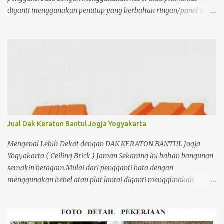
diganti menggunakan penutup yang berbahan ringan/panel serta
untuk atap yang tidak lagi menggunakan kayu sebagai kuda -
kuda melainkan menggunakan metal.
Jual Dak Keraton Bantul Jogja Yogyakarta
Mengenal Lebih Dekat dengan DAK KERATON BANTUL Jogja
Yogyakarta ( Ceiling Brick ) Jaman Sekarang ini bahan bangunan
semakin beragam.Mulai dari pengganti bata dengan
menggunakan hebel atau plat lantai diganti menggunakan
penutup yang berbahan ringan/panel serta untuk atap yang tidak
lagi menggunakan kayu sebagai kuda - kuda melainkan
menggunakan metal.