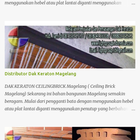
menggunakan hebel atau plat lantai diganti menggunakan
penutup yang berbahan ringan/panel serta untuk atap yang tidak
lagi menggunakan kayu sebagai kuda - kuda melainkan
menggunakan metal.
Distributor Dak Keraton Magelang
DAK KERATON CEILINGBRICK Magelang ( Ceiling Brick
Magelang) Sekarang ini bahan bangunan Magelang semakin
beragam. Mulai dari pengganti bata dengan menggunakan hebel
atau plat lantai diganti menggunakan penutup yang berbahan
ringan/panel serta untuk atap yang tidak lagi menggunakan kayu
sebagai kuda - kuda melainkan menggunakan metal.