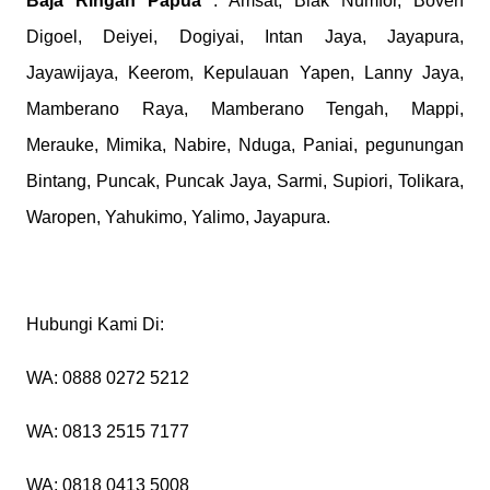
Baja Ringan Papua
: Amsat, Biak Numfor, Boven
Digoel, Deiyei, Dogiyai, Intan Jaya, Jayapura,
Jayawijaya, Keerom, Kepulauan Yapen, Lanny Jaya,
Mamberano Raya, Mamberano Tengah, Mappi,
Merauke, Mimika, Nabire, Nduga, Paniai, pegunungan
Bintang, Puncak, Puncak Jaya, Sarmi, Supiori, Tolikara,
Waropen, Yahukimo, Yalimo, Jayapura.
Hubungi Kami Di:
WA: 0888 0272 5212
WA: 0813 2515 7177
WA: 0818 0413 5008