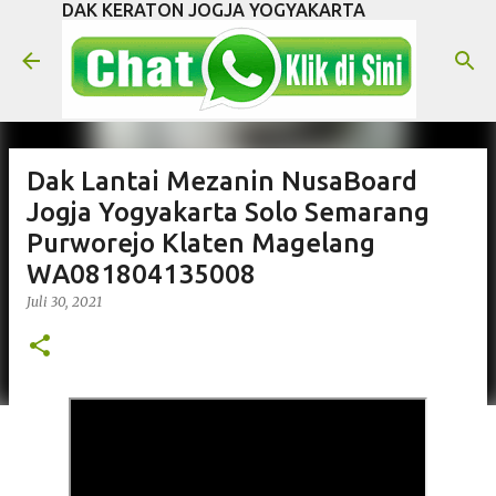
DAK KERATON JOGJA YOGYAKARTA
Langsung ke konten utama
Dak Lantai Mezanin NusaBoard
Jogja Yogyakarta Solo Semarang
Purworejo Klaten Magelang
WA081804135008
Juli 30, 2021