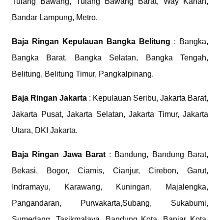
Tulang Bawang, Tulang Bawang Barat, Way Kanan,
Bandar Lampung, Metro.
Baja Ringan Kepulauan Bangka Belitung
: Bangka,
Bangka Barat, Bangka Selatan, Bangka Tengah,
Belitung, Belitung Timur, Pangkalpinang.
Baja Ringan Jakarta
: Kepulauan Seribu, Jakarta Barat,
Jakarta Pusat, Jakarta Selatan, Jakarta Timur, Jakarta
Utara, DKI Jakarta.
Baja Ringan Jawa Barat
: Bandung, Bandung Barat,
Bekasi, Bogor, Ciamis, Cianjur, Cirebon, Garut,
Indramayu, Karawang, Kuningan, Majalengka,
Pangandaran, Purwakarta,Subang, Sukabumi,
Sumedang, Tasikmalaya, Bandung Kota, Banjar Kota,