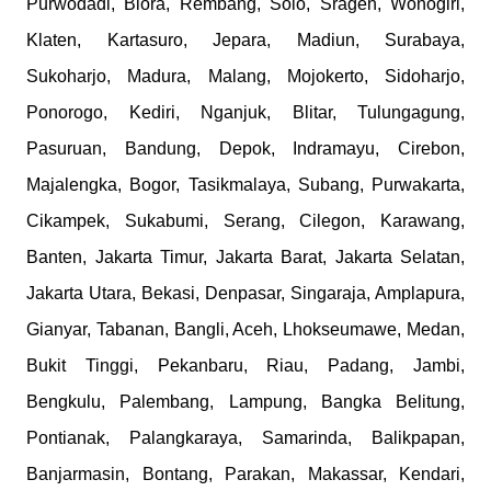
Purwodadi, Blora, Rembang, Solo, Sragen, Wonogiri,
Klaten, Kartasuro, Jepara, Madiun, Surabaya,
Sukoharjo, Madura, Malang, Mojokerto, Sidoharjo,
Ponorogo, Kediri, Nganjuk, Blitar, Tulungagung,
Pasuruan, Bandung, Depok, Indramayu, Cirebon,
Majalengka, Bogor, Tasikmalaya, Subang, Purwakarta,
Cikampek, Sukabumi, Serang, Cilegon, Karawang,
Banten, Jakarta Timur, Jakarta Barat, Jakarta Selatan,
Jakarta Utara, Bekasi, Denpasar, Singaraja, Amplapura,
Gianyar, Tabanan, Bangli, Aceh, Lhokseumawe, Medan,
Bukit Tinggi, Pekanbaru, Riau, Padang, Jambi,
Bengkulu, Palembang, Lampung, Bangka Belitung,
Pontianak, Palangkaraya, Samarinda, Balikpapan,
Banjarmasin, Bontang, Parakan, Makassar, Kendari,