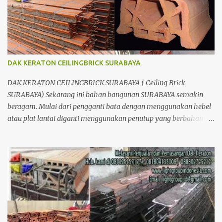
DAK KERATON CEILINGBRICK SURABAYA
DAK KERATON CEILINGBRICK SURABAYA ( Ceiling Brick
SURABAYA) Sekarang ini bahan bangunan SURABAYA semakin
beragam. Mulai dari pengganti bata dengan menggunakan hebel
atau plat lantai diganti menggunakan penutup yang berbahan
ringan/panel serta untuk atap yang tidak lagi menggunakan kayu
sebagai kuda - kuda melainkan menggunakan metal.