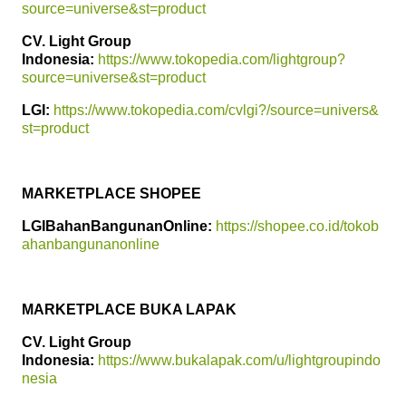
source=universe&st=product
CV. Light Group
Indonesia:
https://www.tokopedia.com/lightgroup?
source=universe&st=product
LGI:
https://www.tokopedia.com/cvlgi?/source=univers&
st=product
MARKETPLACE SHOPEE
LGIBahanBangunanOnline:
https://shopee.co.id/tokob
ahanbangunanonline
MARKETPLACE BUKA LAPAK
CV. Light Group
Indonesia:
https://www.bukalapak.com/u/lightgroupindo
nesia