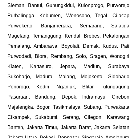
Sleman, Bantul, Gunungkidul, Kulonprogo, Purworejo,
Purbalingga, Kebumen, Wonosobo, Tegal, Cilacap,
Purwokerto, Banjarnegara, Semarang, Salatiga,
Magelang, Temanggung, Kendal, Brebes, Pekalongan,
Pemalang, Ambarawa, Boyolali, Demak, Kudus, Pati,
Purwodadi, Blora, Rembang, Solo, Sragen, Wonogiri,
Klaten, Kartasuro, Jepara, Madiun, Surabaya,
Sukoharjo, Madura, Malang, Mojokerto, Sidoharjo,
Ponorogo, Kediri, Nganjuk, Blitar, Tulungagung,
Pasuruan, Bandung, Depok, Indramayu, Cirebon,
Majalengka, Bogor, Tasikmalaya, Subang, Purwakarta,
Cikampek, Sukabumi, Serang, Cilegon, Karawang,
Banten, Jakarta Timur, Jakarta Barat, Jakarta Selatan,
Jakarta Utara, Bekasi, Denpasar, Singaraja, Amplapura,