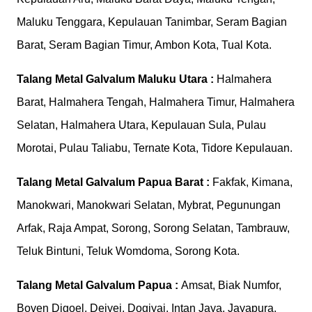
Maluku Tenggara, Kepulauan Tanimbar, Seram Bagian
Barat, Seram Bagian Timur, Ambon Kota, Tual Kota.
Talang Metal Galvalum
Maluku Utara :
Halmahera
Barat, Halmahera Tengah, Halmahera Timur, Halmahera
Selatan, Halmahera Utara, Kepulauan Sula, Pulau
Morotai, Pulau Taliabu, Ternate Kota, Tidore Kepulauan.
Talang Metal Galvalum
Papua Barat :
Fakfak, Kimana,
Manokwari, Manokwari Selatan, Mybrat, Pegunungan
Arfak, Raja Ampat, Sorong, Sorong Selatan, Tambrauw,
Teluk Bintuni, Teluk Womdoma, Sorong Kota.
Talang Metal Galvalum
Papua :
Amsat, Biak Numfor,
Boven Digoel, Deiyei, Dogiyai, Intan Jaya, Jayapura,