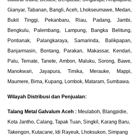
Gianyar, Tabanan, Bangli, Aceh, Lhokseumawe, Medan,
Bukit Tinggi, Pekanbaru, Riau, Padang, Jambi,
Bengkulu, Palembang, Lampung, Bangka Belitung,
Pontianak, Palangkaraya, Samarinda, Balikpapan,
Banjarmasin, Bontang, Parakan, Makassar, Kendari,
Palu, Ternate, Tanete, Ambon, Maluku, Sorong, Bawe,
Manokwari, Jayapura, Timika, Merauke, Mappi,
Maumere, Bima, Kupang, Lombok, Mataram, Sumbawa.
Wilayah Distribusi dan Penjualan:
Talang Metal Galvalum
Aceh :
Meulaboh, Blangpidie,
Kota Jantho, Calang, Tapak Tuan, Singkil, Karang Baru,
Takengon, Kutacane, Idi Rayeuk, Lhoksukon, Simpang