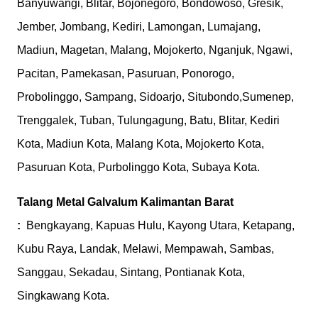
Banyuwangi, Blitar, Bojonegoro, Bondowoso, Gresik,
Jember, Jombang, Kediri, Lamongan, Lumajang,
Madiun, Magetan, Malang, Mojokerto, Nganjuk, Ngawi,
Pacitan, Pamekasan, Pasuruan, Ponorogo,
Probolinggo, Sampang, Sidoarjo, Situbondo,Sumenep,
Trenggalek, Tuban, Tulungagung, Batu, Blitar, Kediri
Kota, Madiun Kota, Malang Kota, Mojokerto Kota,
Pasuruan Kota, Purbolinggo Kota, Subaya Kota.
Talang Metal Galvalum
Kalimantan Barat
:
Bengkayang, Kapuas Hulu, Kayong Utara, Ketapang,
Kubu Raya, Landak, Melawi, Mempawah, Sambas,
Sanggau, Sekadau, Sintang, Pontianak Kota,
Singkawang Kota.