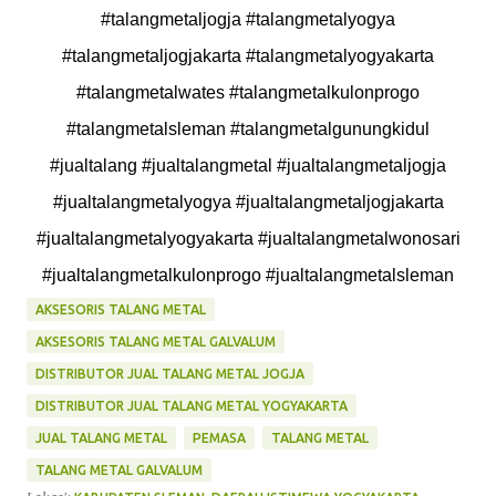
#talangmetaljogja #talangmetalyogya
#talangmetaljogjakarta #talangmetalyogyakarta
#talangmetalwates #talangmetalkulonprogo
#talangmetalsleman #talangmetalgunungkidul
#jualtalang #jualtalangmetal #jualtalangmetaljogja
#jualtalangmetalyogya #jualtalangmetaljogjakarta
#jualtalangmetalyogyakarta #jualtalangmetalwonosari
#jualtalangmetalkulonprogo #jualtalangmetalsleman
AKSESORIS TALANG METAL
AKSESORIS TALANG METAL GALVALUM
DISTRIBUTOR JUAL TALANG METAL JOGJA
DISTRIBUTOR JUAL TALANG METAL YOGYAKARTA
JUAL TALANG METAL
PEMASA
TALANG METAL
TALANG METAL GALVALUM