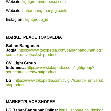
Website:
lightgroupindonesia.com
Website:
bahanbangunanjogja.info
Instagram:
lightgroup_id
MARKETPLACE TOKOPEDIA
Bahan Bangunan
Jogja:
https://www.tokopedia.com/bahanbangunanjog?
source=universe&st=product
CV. Light Group
Indonesia:
https://www.tokopedia.com/lightgroup?
source=universe&st=product
LGI:
https://www.tokopedia.com/cvlgi?/source=univers&
st=product
MARKETPLACE SHOPEE
LGIBahanBangunanOnline:
https://shopee.co.id/tokob