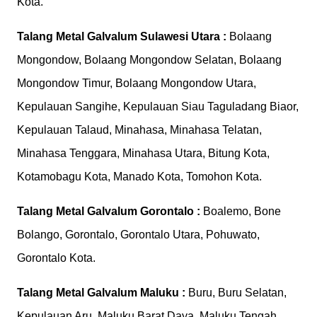
Kota.
Talang Metal Galvalum
Sulawesi Utara :
Bolaang
Mongondow, Bolaang Mongondow Selatan, Bolaang
Mongondow Timur, Bolaang Mongondow Utara,
Kepulauan Sangihe, Kepulauan Siau Taguladang Biaor,
Kepulauan Talaud, Minahasa, Minahasa Telatan,
Minahasa Tenggara, Minahasa Utara, Bitung Kota,
Kotamobagu Kota, Manado Kota, Tomohon Kota.
Talang Metal Galvalum
Gorontalo :
Boalemo, Bone
Bolango, Gorontalo, Gorontalo Utara, Pohuwato,
Gorontalo Kota.
Talang Metal Galvalum
Maluku :
Buru, Buru Selatan,
Kepulauan Aru, Maluku Barat Daya, Maluku Tengah,