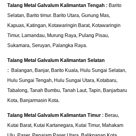
Talang Metal Galvalum
Kalimantan Tengah :
Barito
Selatan, Barito timur. Barito Utara, Gunung Mas,
Kapuas, Katingan, Kotawaringin Barat, Kotawaringin
Timur, Lamandau, Murung Raya, Pulang Pisau,
Sukamara, Seruyan, Palangka Raya.
Talang Metal Galvalum
Kalimantan Selatan
:
Balangan, Banjar, Barito Kuala, Hulu Sungai Selatan,
Hulu Sungai Tengah, Hulu Sungai Utara, Kotabaru,
Tabalong, Tanah Bumbu, Tanah Laut, Tapin, Banjarbaru
Kota, Banjarmasin Kota.
Talang Metal Galvalum
Kalimantan Timur :
Berau,
Kutai Barat, Kutai Kartanegara, Kutai Timur, Mahakam
Ulu, Paser, Penajam Paser Utara, Balikpapan Kota,