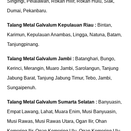
Singingi, Pelalawan, Rokan Hilir, Rokan Hulu, Siak,
Dumai, Pekanbaru.
Talang Metal Galvalum
Kepulauan Riau :
Bintan,
Karimun, Kepulauan Anambas, Lingga, Natuna, Batam,
Tanjungpinang.
Talang Metal Galvalum
Jambi :
Batanghari, Bungo,
Kerinci, Merangin, Muaro Jambi, Sarolangun, Tanjung
Jabung Barat, Tanjung Jabung Timur, Tebo, Jambi,
Sungaipenuh.
Talang Metal Galvalum
Sumarta Selatan :
Banyuasin,
Empat Lawang, Lahat, Muara Enim, Musi Banyuasin,
Musi Rawas, Musi Rawas Utara, Ogan Ilir, Ohan
Komering Ilir, Ogan Komering Ulu, Ogan Komering Ulu