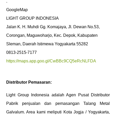
.

GoogleMap

LIGHT GROUP INDONESIA

Jalan K. H. Muhdi Gg. Komajaya, Jl. Dewan No.53, 
Corongan, Maguwoharjo, Kec. Depok, Kabupaten 
Sleman, Daerah Istimewa Yogyakarta 55282

https://maps.app.goo.gl/CwBBc9CQ5eRcNLFDA
Distributor Pemasaran:
Light Group Indonesia adalah Agen Pusat Distributor
Pabrik penjualan dan pemasangan Talang Metal
Galvalum. Area kami meliputi Kota Jogja / Yogyakarta,