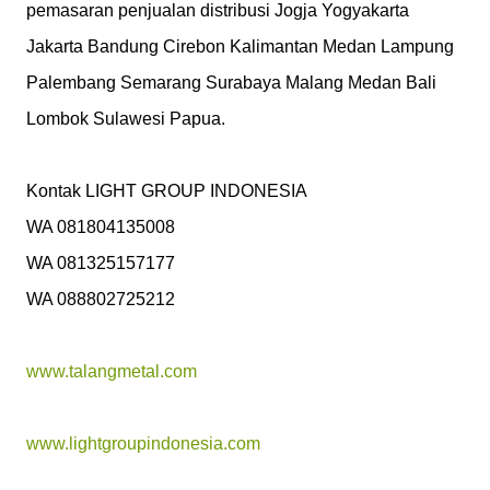
pemasaran penjualan distribusi Jogja Yogyakarta 
Jakarta Bandung Cirebon Kalimantan Medan Lampung 
Palembang Semarang Surabaya Malang Medan Bali 
Lombok Sulawesi Papua.

Kontak LIGHT GROUP INDONESIA

WA 081804135008

WA 081325157177

WA 088802725212

www.talangmetal.com
www.lightgroupindonesia.com