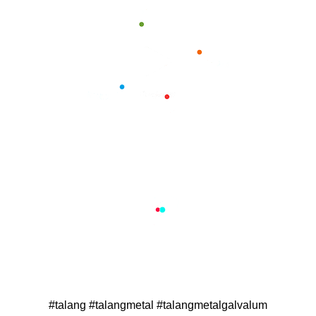
#talang #talangmetal #talangmetalgalvalum