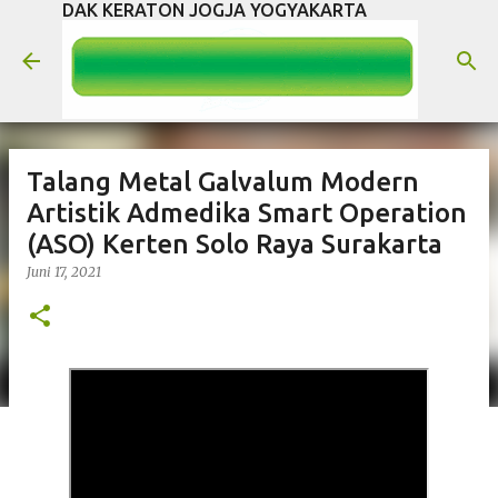
DAK KERATON JOGJA YOGYAKARTA
Langsung ke konten utama
Talang Metal Galvalum Modern
Artistik Admedika Smart Operation
(ASO) Kerten Solo Raya Surakarta
Juni 17, 2021