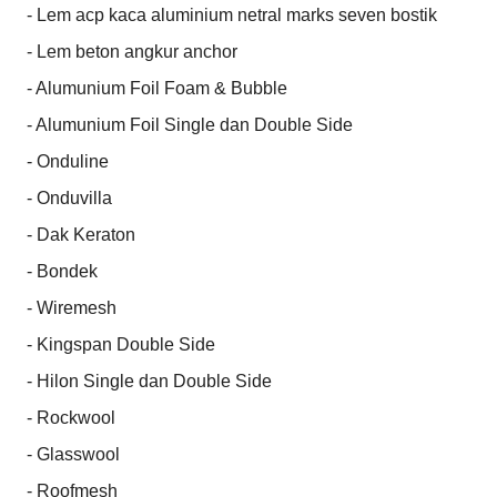
- Lem acp kaca aluminium netral marks seven bostik

- Lem beton angkur anchor

- Alumunium Foil Foam & Bubble

- Alumunium Foil Single dan Double Side

- Onduline

- Onduvilla

- Dak Keraton

- Bondek

- Wiremesh

- Kingspan Double Side

- Hilon Single dan Double Side

- Rockwool

- Glasswool

- Roofmesh
