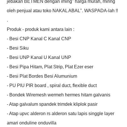
jebakan BETMEN dengan iming" harga murah, miring 
oleh penjual atau toko NAKAL ABAL". WASPADA-lah !!

.

Produk - produk kami antara lain :

- Besi CNP Kanal C Kanal CNP

- Besi Siku

- Besi UNP Kanal U Kanal UNP

- Besi Pipa Hitam, Plat Strip, Plat Ezer eser

- Besi Plat Bordes Besi Alumunium

- PU PIU PIR board , spiral duct, flexible duct

- Bondek Wiremesh wermeh hermes hitam galvanis

- Atap galvalum spandek trimdek kliplok pasir

- Atap upvc alderon rs alderon satu lapis singgle layer 
amari onduline onduvilla
