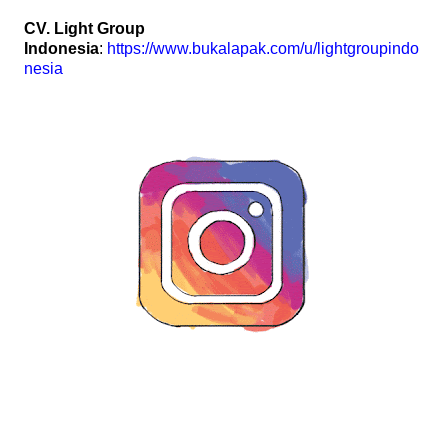
CV. Light Group
Indonesia
:
https://www.bukalapak.com/u/lightgroupindo
nesia