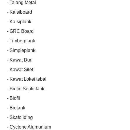
- Talang Metal

- Kalsiboard

- Kalsiplank

- GRC Board

- Timberplank

- Simpleplank

- Kawat Duri

- Kawat Silet

- Kawat Loket tebal

- Biotin Septictank

- Biofil

- Biotank

- Skafollding

- Cyclone Alumunium
