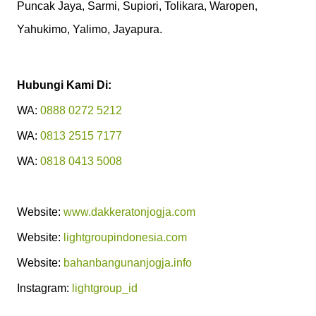
Puncak Jaya, Sarmi, Supiori, Tolikara, Waropen,
Yahukimo, Yalimo, Jayapura.
Hubungi Kami Di:
WA:
0888
0272 5212
WA:
0813 2515 7177
WA:
0818 0413 5008
Website:
www.dakkeratonjogja.com
Website:
lightgroupindonesia.com
Website:
bahanbangunanjogja.info
Instagram:
lightgroup_id