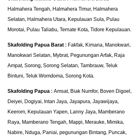
Halmahera Tengah, Halmahera Timur, Halmahera
Selatan, Halmahera Utara, Kepulauan Sula, Pulau
Morotai, Pulau Taliabu, Ternate Kota, Tidore Kepulauan.
Skafolding
Papua Barat :
Fakfak, Kimana, Manokwari,
Manokwari Selatan, Mybrat, Pegunungan Arfak, Raja
Ampat, Sorong, Sorong Selatan, Tambrauw, Teluk
Bintuni, Teluk Womdoma, Sorong Kota.
Skafolding
Papua :
Amsat, Biak Numfor, Boven Digoel,
Deiyei, Dogiyai, Intan Jaya, Jayapura, Jayawijaya,
Keerom, Kepulauan Yapen, Lanny Jaya, Mamberano
Raya, Mamberano Tengah, Mappi, Merauke, Mimika,
Nabire, Nduga, Paniai, pegunungan Bintang, Puncak,