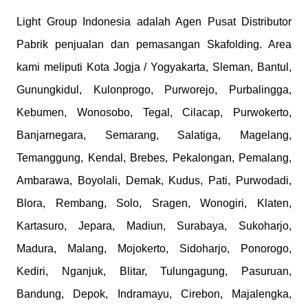
Light Group Indonesia adalah Agen Pusat Distributor
Pabrik penjualan dan pemasangan Skafolding. Area
kami meliputi Kota Jogja / Yogyakarta, Sleman, Bantul,
Gunungkidul, Kulonprogo, Purworejo, Purbalingga,
Kebumen, Wonosobo, Tegal, Cilacap, Purwokerto,
Banjarnegara, Semarang, Salatiga, Magelang,
Temanggung, Kendal, Brebes, Pekalongan, Pemalang,
Ambarawa, Boyolali, Demak, Kudus, Pati, Purwodadi,
Blora, Rembang, Solo, Sragen, Wonogiri, Klaten,
Kartasuro, Jepara, Madiun, Surabaya, Sukoharjo,
Madura, Malang, Mojokerto, Sidoharjo, Ponorogo,
Kediri, Nganjuk, Blitar, Tulungagung, Pasuruan,
Bandung, Depok, Indramayu, Cirebon, Majalengka,