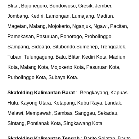
Blitar, Bojonegoro, Bondowoso, Gresik, Jember,
Jombang, Kediri, Lamongan, Lumajang, Madiun,
Magetan, Malang, Mojokerto, Nganjuk, Ngawi, Pacitan,
Pamekasan, Pasuruan, Ponorogo, Probolinggo,
Sampang, Sidoarjo, Situbondo,Sumenep, Trenggalek,
Tuban, Tulungagung, Batu, Blitar, Kediri Kota, Madiun
Kota, Malang Kota, Mojokerto Kota, Pasuruan Kota,
Purbolinggo Kota, Subaya Kota.
Skafolding
Kalimantan Barat :
Bengkayang, Kapuas
Hulu, Kayong Utara, Ketapang, Kubu Raya, Landak,
Melawi, Mempawah, Sambas, Sanggau, Sekadau,
Sintang, Pontianak Kota, Singkawang Kota.
Skafolding
Kalimantan Tengah :
Barito Selatan, Barito