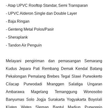
- Atap UPVC Rooftop Standar, Semi Transparan

- UPVC Alderon Single dan Double Layer

- Baja Ringan

- Genteng Metal Polos/Pasir

- Sheraplank

- Tandon Air Penguin

Melayani pengiriman dan pemasangan Semarang 
Kudus Jepara Pati Rembang Demak Kendal Batang 
Pekalongan Pemalang Brebes Tegal Slawi Purwokerto 
Cilacap Purwodadi Mranggen Salatiga Ungaran 
Ambarawa Magelang Temanggung Wonosobo 
Banyumas Solo Jogja Surakarta Yogyakarta Boyolali 
Klaten Wates Sleman Bantul Madiun Purworejo 