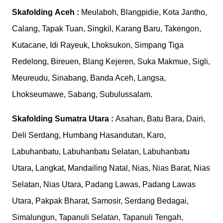
Skafolding
Aceh :
Meulaboh, Blangpidie, Kota Jantho,
Calang, Tapak Tuan, Singkil, Karang Baru, Takengon,
Kutacane, Idi Rayeuk, Lhoksukon, Simpang Tiga
Redelong, Bireuen, Blang Kejeren, Suka Makmue, Sigli,
Meureudu, Sinabang, Banda Aceh, Langsa,
Lhokseumawe, Sabang, Subulussalam.
Skafolding
Sumatra Utara :
Asahan, Batu Bara, Dairi,
Deli Serdang, Humbang Hasandutan, Karo,
Labuhanbatu, Labuhanbatu Selatan, Labuhanbatu
Utara, Langkat, Mandailing Natal, Nias, Nias Barat, Nias
Selatan, Nias Utara, Padang Lawas, Padang Lawas
Utara, Pakpak Bharat, Samosir, Serdang Bedagai,
Simalungun, Tapanuli Selatan, Tapanuli Tengah,