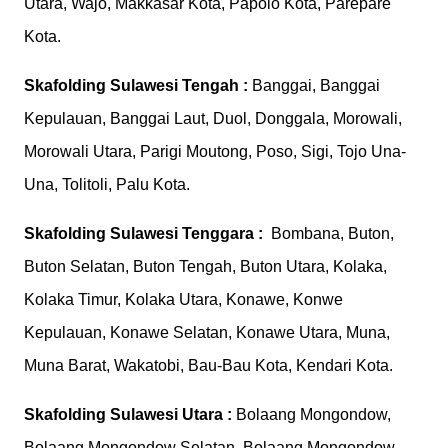
Utara, Wajo, Makkasar Kota, Papolo Kota, Parepare
Kota.
Skafolding
Sulawesi Tengah :
Banggai, Banggai
Kepulauan, Banggai Laut, Duol, Donggala, Morowali,
Morowali Utara, Parigi Moutong, Poso, Sigi, Tojo Una-
Una, Tolitoli, Palu Kota.
Skafolding
Sulawesi Tenggara :
Bombana, Buton,
Buton Selatan, Buton Tengah, Buton Utara, Kolaka,
Kolaka Timur, Kolaka Utara, Konawe, Konwe
Kepulauan, Konawe Selatan, Konawe Utara, Muna,
Muna Barat, Wakatobi, Bau-Bau Kota, Kendari Kota.
Skafolding
Sulawesi Utara :
Bolaang Mongondow,
Bolaang Mongondow Selatan, Bolaang Mongondow