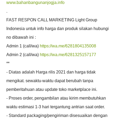
www.bahanbangunanjogja.info
.

FAST RESPON CALL MARKETING Light Group 
Indonesia untuk info harga dan produk silakan hubungi 
no dibawah ini :

Admin 1 (call/wa) 
https://wa.me/6281804135008
Admin 2 (call/wa) 
https://wa.me/6281325157177
**

- Diatas adalah Harga rilis 2021 dan harga tidak 
mengikat. sewaktu-waktu dapat berubah tanpa 
pemberitahuan atau update toko marketplace ini.

- Proses order, pengambilan atau kirim membutuhkan 
waktu estimasi 1-3 hari tergantung antrian saat order.

- Standard packaging/pengiriman disesuaikan dengan 