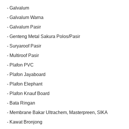
- Galvalum

- Galvalum Warna

- Galvalum Pasir

- Genteng Metal Sakura Polos/Pasir

- Suryaroof Pasir

- Multiroof Pasir

- Plafon PVC

- Plafon Jayaboard

- Plafon Elephant

- Plafon Knauf Board

- Bata Ringan

- Membrane Bakar Ultrachem, Masterpreen, SIKA

- Kawat Bronjong
