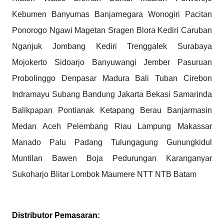
Kebumen Banyumas Banjarnegara Wonogiri Pacitan 
Ponorogo Ngawi Magetan Sragen Blora Kediri Caruban 
Nganjuk Jombang Kediri Trenggalek Surabaya 
Mojokerto Sidoarjo Banyuwangi Jember Pasuruan 
Probolinggo Denpasar Madura Bali Tuban Cirebon 
Indramayu Subang Bandung Jakarta Bekasi Samarinda 
Balikpapan Pontianak Ketapang Berau Banjarmasin 
Medan Aceh Pelembang Riau Lampung Makassar 
Manado Palu Padang Tulungagung Gunungkidul 
Muntilan Bawen Boja Pedurungan Karanganyar 
Sukoharjo Blitar Lombok Maumere NTT NTB Batam
Distributor Pemasaran: