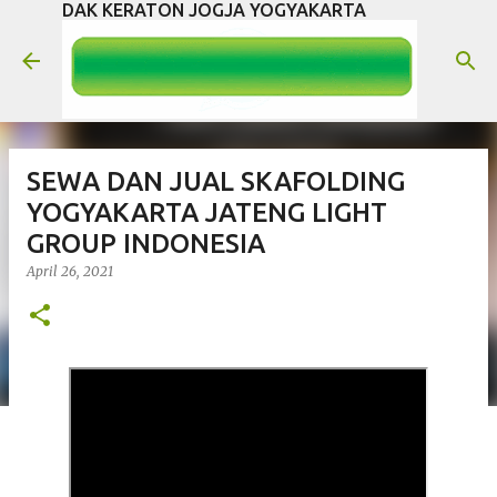
DAK KERATON JOGJA YOGYAKARTA
Langsung ke konten utama
SEWA DAN JUAL SKAFOLDING
YOGYAKARTA JATENG LIGHT
GROUP INDONESIA
April 26, 2021