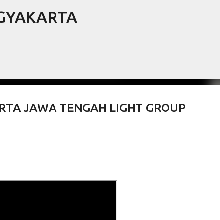
OGYAKARTA
Langsung ke konten utama
RTA JAWA TENGAH LIGHT GROUP