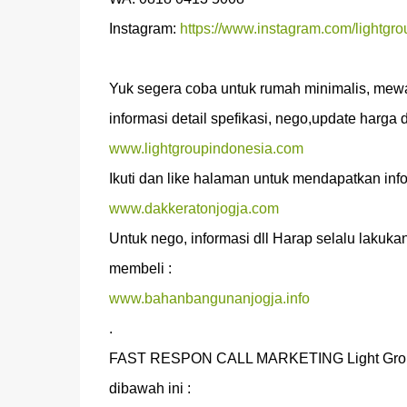
Instagram: 
https://www.instagram.com/lightgro
Yuk segera coba untuk rumah minimalis, mewah
www.lightgroupindonesia.com
www.dakkeratonjogja.com
Untuk nego, informasi dll Harap selalu lak
www.bahanbangunanjogja.info
.

FAST RESPON CALL MARKETING Light Group In
dibawah ini :
