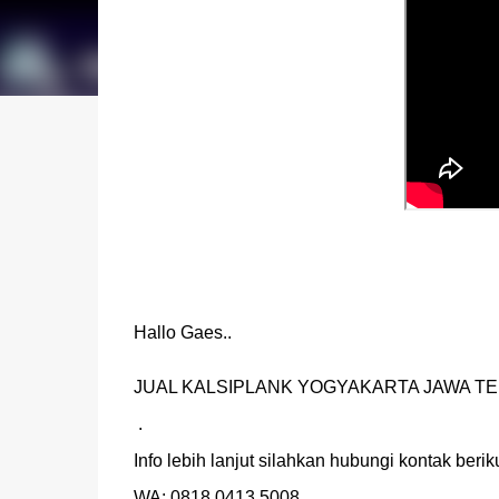
Hallo Gaes..
JUAL KALSIPLANK YOGYAKARTA JAWA TE
 .

Info lebih lanjut silahkan hubungi kontak berikut
WA: 0818 0413 5008
