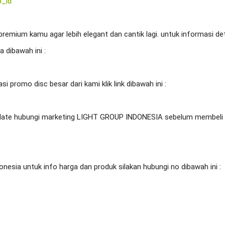
p_id
emium kamu agar lebih elegant dan cantik lagi. untuk informasi deta
a untuk info harga dan produk silakan hubungi no dibawah ini :
