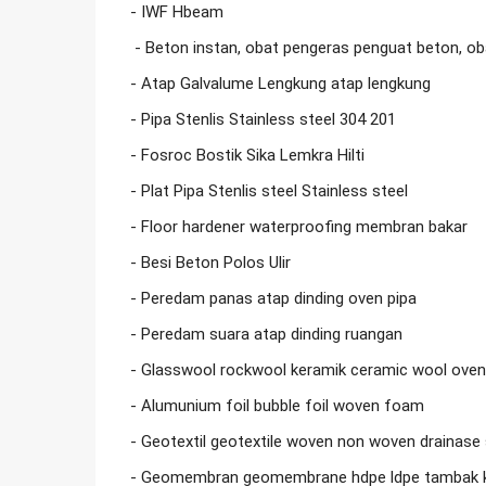
- IWF Hbeam

 - Beton instan, obat pengeras penguat beton, obat beton, obat semen

- Atap Galvalume Lengkung atap lengkung

- Pipa Stenlis Stainless steel 304 201

- Fosroc Bostik Sika Lemkra Hilti

- Plat Pipa Stenlis steel Stainless steel

- Floor hardener waterproofing membran bakar

- Besi Beton Polos Ulir

- Peredam panas atap dinding oven pipa

- Peredam suara atap dinding ruangan

- Glasswool rockwool keramik ceramic wool oven

- Alumunium foil bubble foil woven foam

- Geotextil geotextile woven non woven drainase s
- Geomembran geomembrane hdpe ldpe tambak k