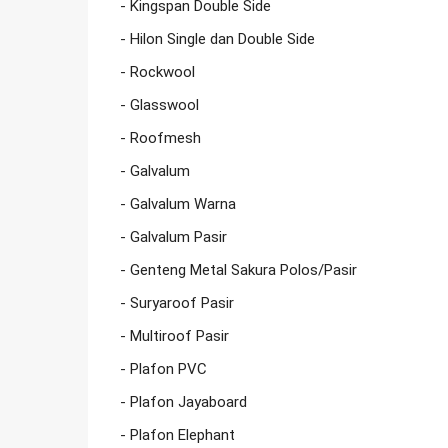
- Kingspan Double Side

- Hilon Single dan Double Side

- Rockwool

- Glasswool

- Roofmesh

- Galvalum

- Galvalum Warna

- Galvalum Pasir

- Genteng Metal Sakura Polos/Pasir

- Suryaroof Pasir

- Multiroof Pasir

- Plafon PVC

- Plafon Jayaboard

- Plafon Elephant
