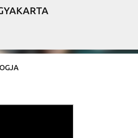
OGYAKARTA
Langsung ke konten utama
JOGJA