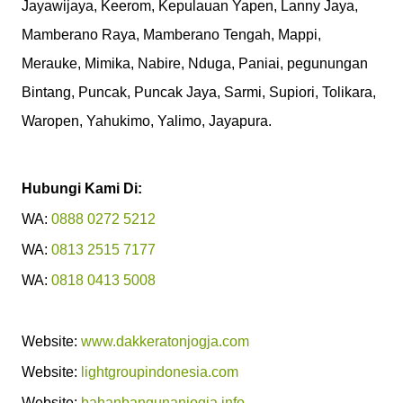
Jayawijaya, Keerom, Kepulauan Yapen, Lanny Jaya,
Mamberano Raya, Mamberano Tengah, Mappi,
Merauke, Mimika, Nabire, Nduga, Paniai, pegunungan
Bintang, Puncak, Puncak Jaya, Sarmi, Supiori, Tolikara,
Waropen, Yahukimo, Yalimo, Jayapura.
Hubungi Kami Di:
WA:
0888
0272 5212
WA:
0813 2515 7177
WA:
0818 0413 5008
Website:
www.dakkeratonjogja.com
Website:
lightgroupindonesia.com
Website:
bahanbangunanjogja.info