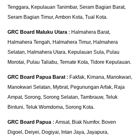
Tenggara, Kepulauan Tanimbar, Seram Bagian Barat,
Seram Bagian Timur, Ambon Kota, Tual Kota.
GRC Board
Maluku Utara :
Halmahera Barat,
Halmahera Tengah, Halmahera Timur, Halmahera
Selatan, Halmahera Utara, Kepulauan Sula, Pulau
Morotai, Pulau Taliabu, Ternate Kota, Tidore Kepulauan.
GRC Board
Papua Barat :
Fakfak, Kimana, Manokwari,
Manokwari Selatan, Mybrat, Pegunungan Arfak, Raja
Ampat, Sorong, Sorong Selatan, Tambrauw, Teluk
Bintuni, Teluk Womdoma, Sorong Kota.
GRC Board
Papua :
Amsat, Biak Numfor, Boven
Digoel, Deiyei, Dogiyai, Intan Jaya, Jayapura,