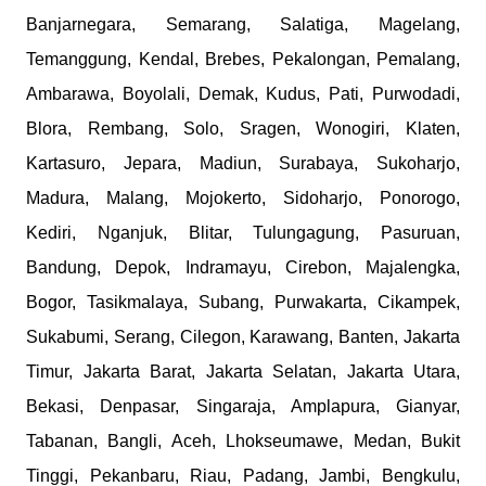
Banjarnegara, Semarang, Salatiga, Magelang,
Temanggung, Kendal, Brebes, Pekalongan, Pemalang,
Ambarawa, Boyolali, Demak, Kudus, Pati, Purwodadi,
Blora, Rembang, Solo, Sragen, Wonogiri, Klaten,
Kartasuro, Jepara, Madiun, Surabaya, Sukoharjo,
Madura, Malang, Mojokerto, Sidoharjo, Ponorogo,
Kediri, Nganjuk, Blitar, Tulungagung, Pasuruan,
Bandung, Depok, Indramayu, Cirebon, Majalengka,
Bogor, Tasikmalaya, Subang, Purwakarta, Cikampek,
Sukabumi, Serang, Cilegon, Karawang, Banten, Jakarta
Timur, Jakarta Barat, Jakarta Selatan, Jakarta Utara,
Bekasi, Denpasar, Singaraja, Amplapura, Gianyar,
Tabanan, Bangli, Aceh, Lhokseumawe, Medan, Bukit
Tinggi, Pekanbaru, Riau, Padang, Jambi, Bengkulu,