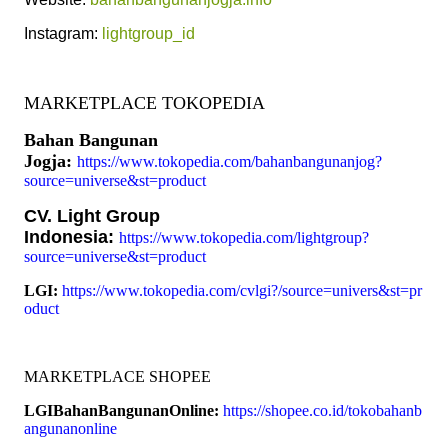
Instagram:
lightgroup_id
MARKETPLACE TOKOPEDIA
Bahan Bangunan
Jogja:
https://www.tokopedia.com/bahanbangunanjog?
source=universe&st=product
CV. Light Group
Indonesia:
https://www.tokopedia.com/lightgroup?
source=universe&st=product
LGI:
https://www.tokopedia.com/cvlgi?/source=univers&st=pr
oduct
MARKETPLACE SHOPEE
LGIBahanBangunanOnline:
https://shopee.co.id/tokobahanb
angunanonline