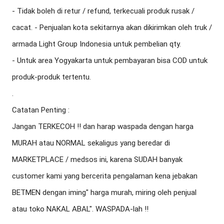
- Tidak boleh di retur / refund, terkecuali produk rusak / 
cacat. - Penjualan kota sekitarnya akan dikirimkan oleh truk / 
armada Light Group Indonesia untuk pembelian qty.

- Untuk area Yogyakarta untuk pembayaran bisa COD untuk 
produk-produk tertentu.

.

Catatan Penting :

Jangan TERKECOH !! dan harap waspada dengan harga 
MURAH atau NORMAL sekaligus yang beredar di 
MARKETPLACE / medsos ini, karena SUDAH banyak 
customer kami yang bercerita pengalaman kena jebakan 
BETMEN dengan iming" harga murah, miring oleh penjual 
atau toko NAKAL ABAL". WASPADA-lah !!
