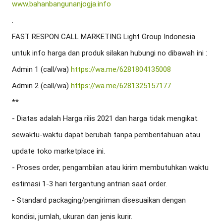
www.bahanbangunanjogja.info
.

FAST RESPON CALL MARKETING Light Group Indonesia 
untuk info harga dan produk silakan hubungi no dibawah ini :

Admin 1 (call/wa) 
https://wa.me/6281804135008
Admin 2 (call/wa) 
https://wa.me/6281325157177
**

- Diatas adalah Harga rilis 2021 dan harga tidak mengikat. 
sewaktu-waktu dapat berubah tanpa pemberitahuan atau 
update toko marketplace ini.

- Proses order, pengambilan atau kirim membutuhkan waktu 
estimasi 1-3 hari tergantung antrian saat order.

- Standard packaging/pengiriman disesuaikan dengan 
kondisi, jumlah, ukuran dan jenis kurir.
