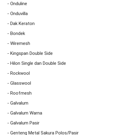
- Onduline

- Onduvilla

- Dak Keraton

- Bondek

- Wiremesh

- Kingspan Double Side

- Hilon Single dan Double Side

- Rockwool

- Glasswool

- Roofmesh

- Galvalum

- Galvalum Warna

- Galvalum Pasir

- Genteng Metal Sakura Polos/Pasir
