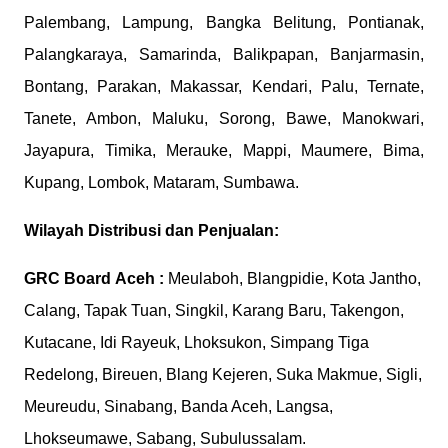
Palembang, Lampung, Bangka Belitung, Pontianak,
Palangkaraya, Samarinda, Balikpapan, Banjarmasin,
Bontang, Parakan, Makassar, Kendari, Palu, Ternate,
Tanete, Ambon, Maluku, Sorong, Bawe, Manokwari,
Jayapura, Timika, Merauke, Mappi, Maumere, Bima,
Kupang, Lombok, Mataram, Sumbawa.
Wilayah Distribusi dan Penjualan:
GRC Board
Aceh :
Meulaboh, Blangpidie, Kota Jantho,
Calang, Tapak Tuan, Singkil, Karang Baru, Takengon,
Kutacane, Idi Rayeuk, Lhoksukon, Simpang Tiga
Redelong, Bireuen, Blang Kejeren, Suka Makmue, Sigli,
Meureudu, Sinabang, Banda Aceh, Langsa,
Lhokseumawe, Sabang, Subulussalam.