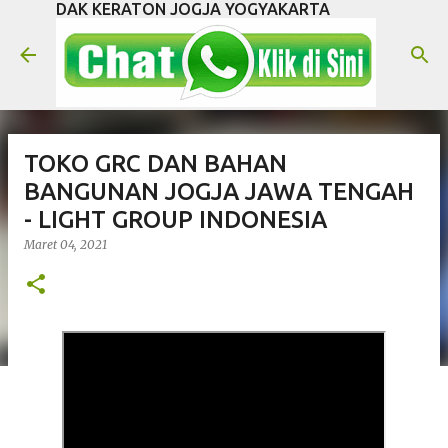
DAK KERATON JOGJA YOGYAKARTA
Langsung ke konten utama
TOKO GRC DAN BAHAN
BANGUNAN JOGJA JAWA TENGAH
- LIGHT GROUP INDONESIA
Maret 04, 2021