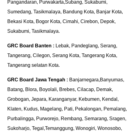
Pangandaran, Purwakarta,Subang, Sukabumi,
Sumedang, Tasikmalaya, Bandung Kota, Banjar Kota,
Bekasi Kota, Bogor Kota, Cimahi, Cirebon, Depok,
Sukabumi, Tasikmalaya.
GRC Board
Banten :
Lebak, Pandeglang, Serang,
Tangerang, Cilegon, Serang Kota, Tangerang Kota,
Tangerang selatan Kota.
GRC Board
Jawa Tengah :
Banjarnegara,Banyumas,
Batang, Blora, Boyolali, Brebes, Cilacap, Demak,
Grobogan, Jepara, Karanganyar, Kebumen, Kendal,
Klaten, Kudus, Magelang, Pati, Pekalongan, Pemalang,
Purbalingga, Purworejo, Rembang, Semarang, Sragen,
Sukoharjo, Tegal,Temanggung, Wonogiri, Wonosobo,