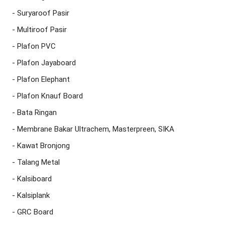
- Suryaroof Pasir

- Multiroof Pasir

- Plafon PVC

- Plafon Jayaboard

- Plafon Elephant

- Plafon Knauf Board

- Bata Ringan

- Membrane Bakar Ultrachem, Masterpreen, SIKA

- Kawat Bronjong

- Talang Metal

- Kalsiboard

- Kalsiplank

- GRC Board
