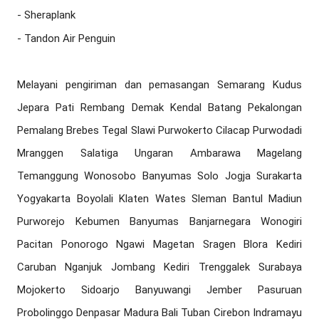
- Sheraplank

- Tandon Air Penguin

Melayani pengiriman dan pemasangan Semarang Kudus 
Jepara Pati Rembang Demak Kendal Batang Pekalongan 
Pemalang Brebes Tegal Slawi Purwokerto Cilacap Purwodadi 
Mranggen Salatiga Ungaran Ambarawa Magelang 
Temanggung Wonosobo Banyumas Solo Jogja Surakarta 
Yogyakarta Boyolali Klaten Wates Sleman Bantul Madiun 
Purworejo Kebumen Banyumas Banjarnegara Wonogiri 
Pacitan Ponorogo Ngawi Magetan Sragen Blora Kediri 
Caruban Nganjuk Jombang Kediri Trenggalek Surabaya 
Mojokerto Sidoarjo Banyuwangi Jember Pasuruan 
Probolinggo Denpasar Madura Bali Tuban Cirebon Indramayu 