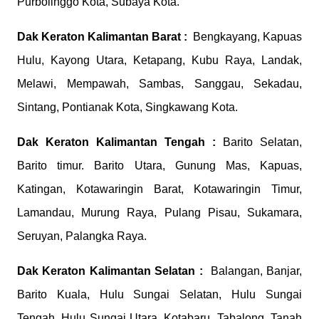
Purbolinggo Kota, Subaya Kota.
Dak Keraton
Kalimantan Barat :
Bengkayang, Kapuas
Hulu, Kayong Utara, Ketapang, Kubu Raya, Landak,
Melawi, Mempawah, Sambas, Sanggau, Sekadau,
Sintang, Pontianak Kota, Singkawang Kota.
Dak Keraton
Kalimantan Tengah :
Barito Selatan,
Barito timur. Barito Utara, Gunung Mas, Kapuas,
Katingan, Kotawaringin Barat, Kotawaringin Timur,
Lamandau, Murung Raya, Pulang Pisau, Sukamara,
Seruyan, Palangka Raya.
Dak Keraton
Kalimantan Selatan :
Balangan, Banjar,
Barito Kuala, Hulu Sungai Selatan, Hulu Sungai
Tengah, Hulu Sungai Utara, Kotabaru, Tabalong, Tanah