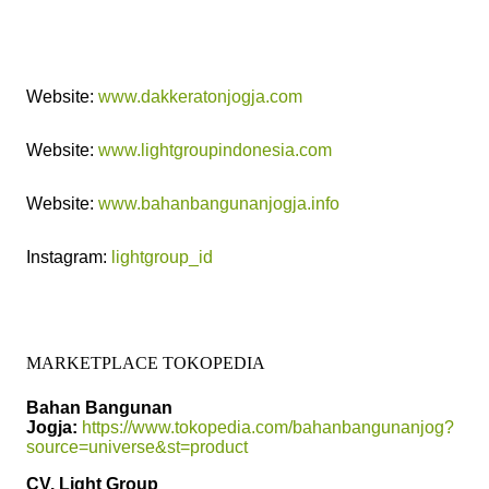
Website:
www.dakkeratonjogja.com
Website:
www.lightgroupindonesia.com
Website:
www.bahanbangunanjogja.info
Instagram:
lightgroup_id
MARKETPLACE TOKOPEDIA
Bahan Bangunan
Jogja:
https://www.tokopedia.com/bahanbangunanjog?
source=universe&st=product
CV. Light Group