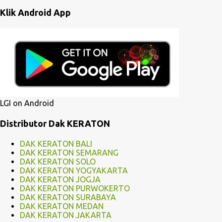
n
Klik Android App
t
a
r
LGI on Android
Distributor Dak KERATON
DAK KERATON BALI
DAK KERATON SEMARANG
DAK KERATON SOLO
DAK KERATON YOGYAKARTA
DAK KERATON JOGJA
DAK KERATON PURWOKERTO
DAK KERATON SURABAYA
DAK KERATON MEDAN
DAK KERATON JAKARTA