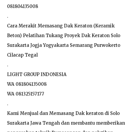
081804135008

.

Cara Merakit Memasang Dak Keraton (Keramik 
Beton) Pelatihan Tukang Proyek Dak Keraton Solo 
Surakarta Jogja Yogyakarta Semarang Purwokerto 
Cilacap Tegal

.

LIGHT GROUP INDONESIA

WA 081804135008

WA 081325157177

.

Kami Menjual dan Memasang Dak keraton di Solo 
Surakarta Jawa Tengah dan membantu memberikan 