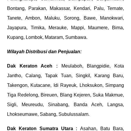
Bontang, Parakan, Makassar, Kendari, Palu, Ternate,
Tanete, Ambon, Maluku, Sorong, Bawe, Manokwari,
Jayapura, Timika, Merauke, Mappi, Maumere, Bima,
Kupang, Lombok, Mataram, Sumbawa.
Wilayah Distribusi dan Penjualan:
Dak Keraton Aceh :
Meulaboh, Blangpidie, Kota
Jantho, Calang, Tapak Tuan, Singkil, Karang Baru,
Takengon, Kutacane, Idi Rayeuk, Lhoksukon, Simpang
Tiga Redelong, Bireuen, Blang Kejeren, Suka Makmue,
Sigli, Meureudu, Sinabang, Banda Aceh, Langsa,
Lhokseumawe, Sabang, Subulussalam.
Dak Keraton
Sumatra Utara :
Asahan, Batu Bara,