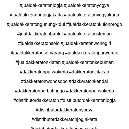
#jualdakkeratonjogja​ #jualdakkeratonyogya​
#jualdakkeratonjogjakarta​ #jualdakkeratonyogyakarta​
#jualdakkeratongunungkidul​ #jualdakkeratonkulonprogo​
#jualdakkeratonbantul​ #jualdakkeratonsleman​
#jualdakkeratonsolo​ #jualdakkeratonwonogiri​
#jualdakkeratonsemarang​ #jualdakkeratonpurworejo​
#jualdakkeratonklaten​ #jualdakkeratonkebumen​
#dakkeratonpurwokerto​ #dakkeratoncilacap​
#dakkeratonwonosobo​ #dakkeratonkendal​
#dakkeratonpurbolinggo​ #dakkeratonpurwokerto​
#distributordakkeraton​ #distributordakkeratonjogja​
#distributordakkeratonyogya​
#distributordakkeratonjogjakarta​
#distributordakkeratonyogyakarta​