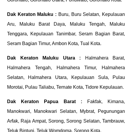
Dak Keraton
Maluku :
Buru, Buru Selatan, Kepulauan
Aru, Maluku Barat Daya, Maluku Tengah, Maluku
Tenggara, Kepulauan Tanimbar, Seram Bagian Barat,
Seram Bagian Timur, Ambon Kota, Tual Kota.
Dak Keraton
Maluku Utara :
Halmahera Barat,
Halmahera Tengah, Halmahera Timur, Halmahera
Selatan, Halmahera Utara, Kepulauan Sula, Pulau
Morotai, Pulau Taliabu, Ternate Kota, Tidore Kepulauan.
Dak Keraton
Papua Barat :
Fakfak, Kimana,
Manokwari, Manokwari Selatan, Mybrat, Pegunungan
Arfak, Raja Ampat, Sorong, Sorong Selatan, Tambrauw,
Teluk Bintuni, Teluk Womdoma, Sorong Kota.