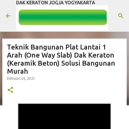
DAK KERATON JOGJA YOGYAKARTA
Langsung ke konten utama
Teknik Bangunan Plat Lantai 1
Arah (One Way Slab) Dak Keraton
(Keramik Beton) Solusi Bangunan
Murah
Februari 01, 2021