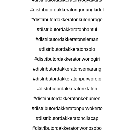
#distributordakkeratongunungkidul​
#distributordakkeratonkulonprogo​
#distributordakkeratonbantul​
#distributordakkeratonsleman​
#distributordakkeratonsolo​
#distributordakkeratonwonogiri​
#distributordakkeratonsemarang​
#distributordakkeratonpurworejo​
#distributordakkeratonklaten​
#distributordakkeratonkebumen​
#distributordakkeratonpurwokerto​
#distributordakkeratoncilacap​
#distributordakkeratonwonosobo​