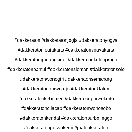
#dakkeraton​ #dakkeratonjogja​ #dakkeratonyogya​
#dakkeratonjogjakarta​ #dakkeratonyogyakarta​
#dakkeratongunungkidul​ #dakkeratonkulonprogo​
#dakkeratonbantul​ #dakkeratonsleman​ #dakkeratonsolo​
#dakkeratonwonogiri​ #dakkeratonsemarang​
#dakkeratonpurworejo​ #dakkeratonklaten​
#dakkeratonkebumen​ #dakkeratonpurwokerto​
#dakkeratoncilacap​ #dakkeratonwonosobo​
#dakkeratonkendal​ #dakkeratonpurbolinggo​
#dakkeratonpurwokerto​ #jualdakkeraton​