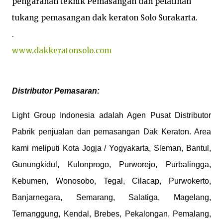
pengarahan teknik Pemasangan dan pelatihan 
tukang pemasangan dak keraton Solo Surakarta.

www.dakkeratonsolo.com
Distributor Pemasaran:
Light Group Indonesia adalah Agen Pusat Distributor
Pabrik penjualan dan pemasangan Dak Keraton. Area
kami meliputi Kota Jogja / Yogyakarta, Sleman, Bantul,
Gunungkidul, Kulonprogo, Purworejo, Purbalingga,
Kebumen, Wonosobo, Tegal, Cilacap, Purwokerto,
Banjarnegara, Semarang, Salatiga, Magelang,
Temanggung, Kendal, Brebes, Pekalongan, Pemalang,