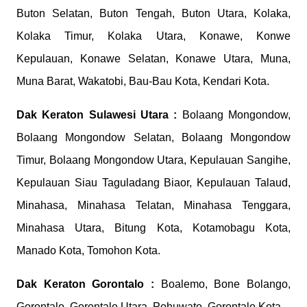
Buton Selatan, Buton Tengah, Buton Utara, Kolaka,
Kolaka Timur, Kolaka Utara, Konawe, Konwe
Kepulauan, Konawe Selatan, Konawe Utara, Muna,
Muna Barat, Wakatobi, Bau-Bau Kota, Kendari Kota.
Dak Keraton
Sulawesi Utara :
Bolaang Mongondow,
Bolaang Mongondow Selatan, Bolaang Mongondow
Timur, Bolaang Mongondow Utara, Kepulauan Sangihe,
Kepulauan Siau Taguladang Biaor, Kepulauan Talaud,
Minahasa, Minahasa Telatan, Minahasa Tenggara,
Minahasa Utara, Bitung Kota, Kotamobagu Kota,
Manado Kota, Tomohon Kota.
Dak Keraton
Gorontalo :
Boalemo, Bone Bolango,
Gorontalo, Gorontalo Utara, Pohuwato, Gorontalo Kota.