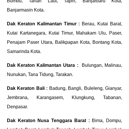
Bumbu, Tanah Laut, Tapin, Banjarbaru Kota,
Banjarmasin Kota.
Dak Keraton
Kalimantan Timur :
Berau, Kutai Barat,
Kutai Kartanegara, Kutai Timur, Mahakam Ulu, Paser,
Penajam Paser Utara, Balikpapan Kota, Bontang Kota,
Samarinda Kota.
Dak Keraton
Kalimantan Utara :
Bulungan, Malinau,
Nunukan, Tana Tidung, Tarakan.
Dak Keraton
Bali :
Badung, Bangli, Buleleng, Gianyar,
Jembrana, Karangasem, Klungkung, Tabanan,
Denpasar.
Dak Keraton
Nusa Tenggara Barat :
Bima, Dompu,