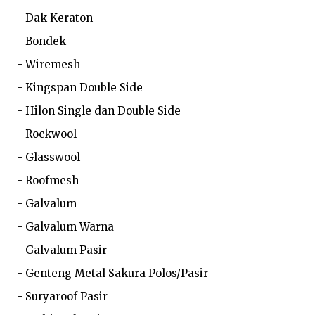
- Dak Keraton

- Bondek

- Wiremesh

- Kingspan Double Side

- Hilon Single dan Double Side

- Rockwool

- Glasswool

- Roofmesh

- Galvalum

- Galvalum Warna

- Galvalum Pasir

- Genteng Metal Sakura Polos/Pasir

- Suryaroof Pasir
