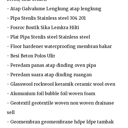
- Atap Galvalume Lengkung atap lengkung

- Pipa Stenlis Stainless steel 304 201

- Fosroc Bostik Sika Lemkra Hilti

- Plat Pipa Stenlis steel Stainless steel

- Floor hardener waterproofing membran bakar

- Besi Beton Polos Ulir

- Peredam panas atap dinding oven pipa

- Peredam suara atap dinding ruangan

- Glasswool rockwool keramik ceramic wool oven

- Alumunium foil bubble foil woven foam

- Geotextil geotextile woven non woven drainase 
sell

- Geomembran geomembrane hdpe ldpe tambak 