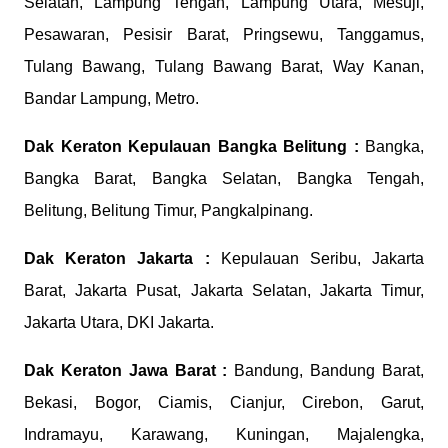
Selatan, Lampung Tengah, Lampung Utara, Mesuji,
Pesawaran, Pesisir Barat, Pringsewu, Tanggamus,
Tulang Bawang, Tulang Bawang Barat, Way Kanan,
Bandar Lampung, Metro.
Dak Keraton
Kepulauan Bangka Belitung :
Bangka,
Bangka Barat, Bangka Selatan, Bangka Tengah,
Belitung, Belitung Timur, Pangkalpinang.
Dak Keraton
Jakarta :
Kepulauan Seribu, Jakarta
Barat, Jakarta Pusat, Jakarta Selatan, Jakarta Timur,
Jakarta Utara, DKI Jakarta.
Dak Keraton
Jawa Barat :
Bandung, Bandung Barat,
Bekasi, Bogor, Ciamis, Cianjur, Cirebon, Garut,
Indramayu, Karawang, Kuningan, Majalengka,