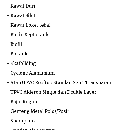
- Kawat Duri

- Kawat Silet

- Kawat Loket tebal

- Biotin Septictank

- Biofil

- Biotank

- Skafollding

- Cyclone Alumunium

- Atap UPVC Rooftop Standar, Semi Transparan

- UPVC Alderon Single dan Double Layer

- Baja Ringan

- Genteng Metal Polos/Pasir

- Sheraplank
