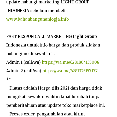
update hubungi marketing LIGHT GROUP 
www.bahanbangunanjogja.info
.

FAST RESPON CALL MARKETING Light Group 
Indonesia untuk info harga dan produk silakan 
hubungi no dibawah ini :

Admin 1 (call/wa) 
https://wa.me/6281804135008
Admin 2 (call/wa) 
https://wa.me/6281325157177
**

- Diatas adalah Harga rilis 2021 dan harga tidak 
mengikat. sewaktu-waktu dapat berubah tanpa 
pemberitahuan atau update toko marketplace ini.

- Proses order, pengambilan atau kirim 