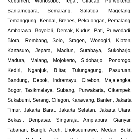
Kebumen, Wonosobo, Tegal, Cilacap, Purwokerto,
Banjarnegara, Semarang, Salatiga, Magelang,
Temanggung, Kendal, Brebes, Pekalongan, Pemalang,
Ambarawa, Boyolali, Demak, Kudus, Pati, Purwodadi,
Blora, Rembang, Solo, Sragen, Wonogiri, Klaten,
Kartasuro, Jepara, Madiun, Surabaya, Sukoharjo,
Madura, Malang, Mojokerto, Sidoharjo, Ponorogo,
Kediri, Nganjuk, Blitar, Tulungagung, Pasuruan,
Bandung, Depok, Indramayu, Cirebon, Majalengka,
Bogor, Tasikmalaya, Subang, Purwakarta, Cikampek,
Sukabumi, Serang, Cilegon, Karawang, Banten, Jakarta
Timur, Jakarta Barat, Jakarta Selatan, Jakarta Utara,
Bekasi, Denpasar, Singaraja, Amplapura, Gianyar,
Tabanan, Bangli, Aceh, Lhokseumawe, Medan, Bukit