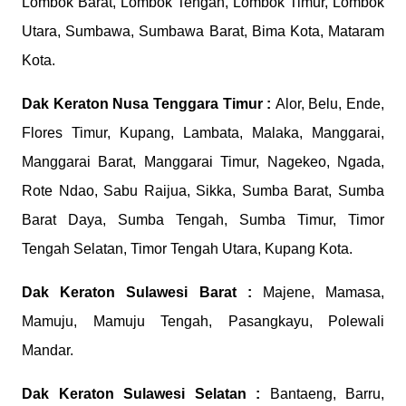
Lombok Barat, Lombok Tengah, Lombok Timur, Lombok
Utara, Sumbawa, Sumbawa Barat, Bima Kota, Mataram
Kota.
Dak Keraton
Nusa Tenggara Timur :
Alor, Belu, Ende,
Flores Timur, Kupang, Lambata, Malaka, Manggarai,
Manggarai Barat, Manggarai Timur, Nagekeo, Ngada,
Rote Ndao, Sabu Raijua, Sikka, Sumba Barat, Sumba
Barat Daya, Sumba Tengah, Sumba Timur, Timor
Tengah Selatan, Timor Tengah Utara, Kupang Kota.
Dak Keraton
Sulawesi Barat :
Majene, Mamasa,
Mamuju, Mamuju Tengah, Pasangkayu, Polewali
Mandar.
Dak Keraton
Sulawesi Selatan :
Bantaeng, Barru,