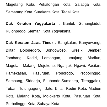
Magelang Kota, Pekalongan Kota, Salatiga Kota,
Semarang Kota, Surakarta Kota, Tegal Kota.
Dak Keraton
Yogyakarta :
Bantul, Gunungkidul,
Kulonprogo, Sleman, Kota Yogyakarta.
Dak Keraton
Jawa Timur :
Bangkalan, Banyuwangi,
Blitar, Bojonegoro, Bondowoso, Gresik, Jember,
Jombang, Kediri, Lamongan, Lumajang, Madiun,
Magetan, Malang, Mojokerto, Nganjuk, Ngawi, Pacitan,
Pamekasan, Pasuruan, Ponorogo, Probolinggo,
Sampang, Sidoarjo, Situbondo,Sumenep, Trenggalek,
Tuban, Tulungagung, Batu, Blitar, Kediri Kota, Madiun
Kota, Malang Kota, Mojokerto Kota, Pasuruan Kota,
Purbolinggo Kota, Subaya Kota.