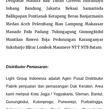
Denpasar Madura Bali Tuban Cirebon Indramayu 
Subang Bandung Jakarta Bekasi Samarinda 
Balikpapan Pontianak Ketapang Berau Banjarmasin 
Medan Aceh Pelembang Riau Lampung Makassar 
Manado Palu Padang Tulungagung Gunungkidul 
Muntilan Bawen Boja Pedurungan Karanganyar 
Sukoharjo Blitar Lombok Maumere NTT NTB Batam
Distributor Pemasaran:
Light Group Indonesia adalah Agen Pusat Distributor
Pabrik penjualan dan pemasangan Dak Keraton. Area
kami meliputi Kota Jogja / Yogyakarta, Sleman, Bantul,
Gunungkidul, Kulonprogo, Purworejo, Purbalingga,