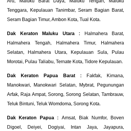
Aru, Maluku Barat Daya, Maluku Tengah, Maluku
Tenggara, Kepulauan Tanimbar, Seram Bagian Barat,
Seram Bagian Timur, Ambon Kota, Tual Kota.
Dak Keraton
Maluku Utara :
Halmahera Barat,
Halmahera Tengah, Halmahera Timur, Halmahera
Selatan, Halmahera Utara, Kepulauan Sula, Pulau
Morotai, Pulau Taliabu, Ternate Kota, Tidore Kepulauan.
Dak Keraton
Papua Barat :
Fakfak, Kimana,
Manokwari, Manokwari Selatan, Mybrat, Pegunungan
Arfak, Raja Ampat, Sorong, Sorong Selatan, Tambrauw,
Teluk Bintuni, Teluk Womdoma, Sorong Kota.
Dak Keraton
Papua :
Amsat, Biak Numfor, Boven
Digoel, Deiyei, Dogiyai, Intan Jaya, Jayapura,