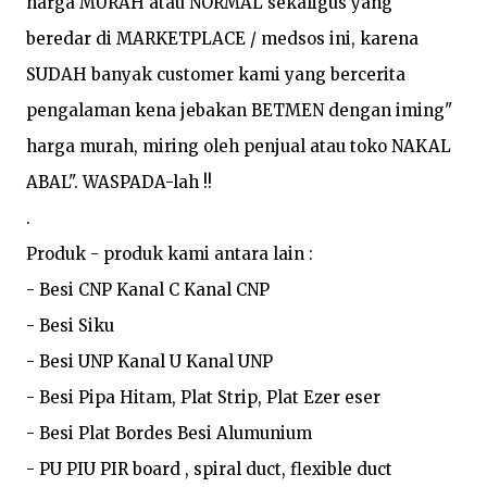
harga MURAH atau NORMAL sekaligus yang 
beredar di MARKETPLACE / medsos ini, karena 
SUDAH banyak customer kami yang bercerita 
pengalaman kena jebakan BETMEN dengan iming" 
harga murah, miring oleh penjual atau toko NAKAL 
ABAL". WASPADA-lah !!

.

Produk - produk kami antara lain :

- Besi CNP Kanal C Kanal CNP

- Besi Siku

- Besi UNP Kanal U Kanal UNP

- Besi Pipa Hitam, Plat Strip, Plat Ezer eser

- Besi Plat Bordes Besi Alumunium

- PU PIU PIR board , spiral duct, flexible duct
