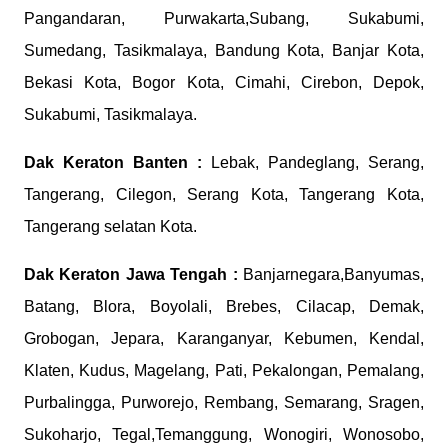
Pangandaran, Purwakarta,Subang, Sukabumi,
Sumedang, Tasikmalaya, Bandung Kota, Banjar Kota,
Bekasi Kota, Bogor Kota, Cimahi, Cirebon, Depok,
Sukabumi, Tasikmalaya.
Dak Keraton
Banten :
Lebak, Pandeglang, Serang,
Tangerang, Cilegon, Serang Kota, Tangerang Kota,
Tangerang selatan Kota.
Dak Keraton
Jawa Tengah :
Banjarnegara,Banyumas,
Batang, Blora, Boyolali, Brebes, Cilacap, Demak,
Grobogan, Jepara, Karanganyar, Kebumen, Kendal,
Klaten, Kudus, Magelang, Pati, Pekalongan, Pemalang,
Purbalingga, Purworejo, Rembang, Semarang, Sragen,
Sukoharjo, Tegal,Temanggung, Wonogiri, Wonosobo,