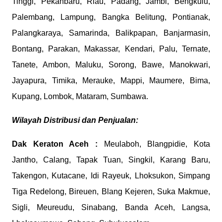
Tinggi, Pekanbaru, Riau, Padang, Jambi, Bengkulu,
Palembang, Lampung, Bangka Belitung, Pontianak,
Palangkaraya, Samarinda, Balikpapan, Banjarmasin,
Bontang, Parakan, Makassar, Kendari, Palu, Ternate,
Tanete, Ambon, Maluku, Sorong, Bawe, Manokwari,
Jayapura, Timika, Merauke, Mappi, Maumere, Bima,
Kupang, Lombok, Mataram, Sumbawa.
Wilayah Distribusi dan Penjualan:
Dak Keraton Aceh :
Meulaboh, Blangpidie, Kota
Jantho, Calang, Tapak Tuan, Singkil, Karang Baru,
Takengon, Kutacane, Idi Rayeuk, Lhoksukon, Simpang
Tiga Redelong, Bireuen, Blang Kejeren, Suka Makmue,
Sigli, Meureudu, Sinabang, Banda Aceh, Langsa,