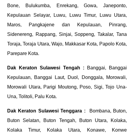
Bone, Bulukumba, Enrekang, Gowa, Janeponto,
Kepulauan Selayar, Luwu, Luwu Timur, Luwu Utara,
Maros, Pangkajene dan Kepulauan, Pinrang,
Sidenereng, Rappang, Sinjai, Soppeng, Takalar, Tana
Toraja, Toraja Utara, Wajo, Makkasar Kota, Papolo Kota,
Parepare Kota.
Dak Keraton
Sulawesi Tengah :
Banggai, Banggai
Kepulauan, Banggai Laut, Duol, Donggala, Morowali,
Morowali Utara, Parigi Moutong, Poso, Sigi, Tojo Una-
Una, Tolitoli, Palu Kota.
Dak Keraton
Sulawesi Tenggara :
Bombana, Buton,
Buton Selatan, Buton Tengah, Buton Utara, Kolaka,
Kolaka Timur, Kolaka Utara, Konawe, Konwe