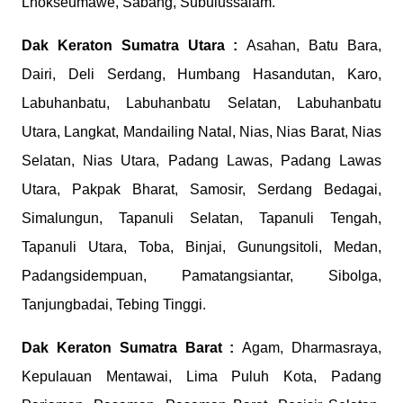
Lhokseumawe, Sabang, Subulussalam.
Dak Keraton
Sumatra Utara :
Asahan, Batu Bara,
Dairi, Deli Serdang, Humbang Hasandutan, Karo,
Labuhanbatu, Labuhanbatu Selatan, Labuhanbatu
Utara, Langkat, Mandailing Natal, Nias, Nias Barat, Nias
Selatan, Nias Utara, Padang Lawas, Padang Lawas
Utara, Pakpak Bharat, Samosir, Serdang Bedagai,
Simalungun, Tapanuli Selatan, Tapanuli Tengah,
Tapanuli Utara, Toba, Binjai, Gunungsitoli, Medan,
Padangsidempuan, Pamatangsiantar, Sibolga,
Tanjungbadai, Tebing Tinggi.
Dak Keraton
Sumatra Barat :
Agam, Dharmasraya,
Kepulauan Mentawai, Lima Puluh Kota, Padang