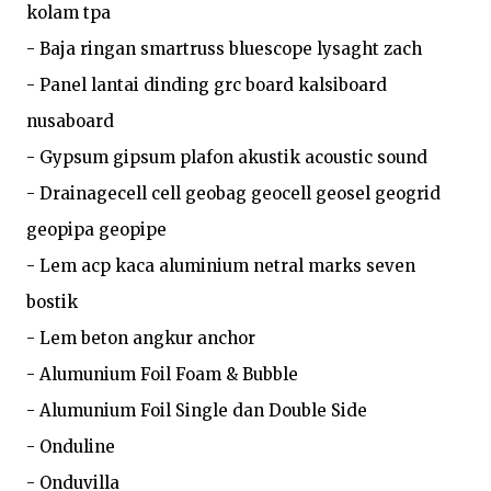
kolam tpa

- Baja ringan smartruss bluescope lysaght zach

- Panel lantai dinding grc board kalsiboard 
nusaboard

- Gypsum gipsum plafon akustik acoustic sound

- Drainagecell cell geobag geocell geosel geogrid 
geopipa geopipe

- Lem acp kaca aluminium netral marks seven 
bostik

- Lem beton angkur anchor

- Alumunium Foil Foam & Bubble

- Alumunium Foil Single dan Double Side

- Onduline

- Onduvilla
