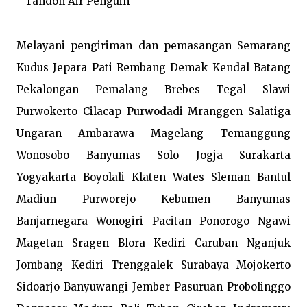
- Tandon Air Penguin

Melayani pengiriman dan pemasangan Semarang 
Kudus Jepara Pati Rembang Demak Kendal Batang 
Pekalongan Pemalang Brebes Tegal Slawi 
Purwokerto Cilacap Purwodadi Mranggen Salatiga 
Ungaran Ambarawa Magelang Temanggung 
Wonosobo Banyumas Solo Jogja Surakarta 
Yogyakarta Boyolali Klaten Wates Sleman Bantul 
Madiun Purworejo Kebumen Banyumas 
Banjarnegara Wonogiri Pacitan Ponorogo Ngawi 
Magetan Sragen Blora Kediri Caruban Nganjuk 
Jombang Kediri Trenggalek Surabaya Mojokerto 
Sidoarjo Banyuwangi Jember Pasuruan Probolinggo 