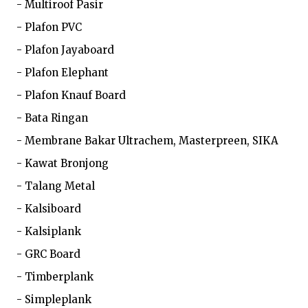
- Multiroof Pasir

- Plafon PVC

- Plafon Jayaboard

- Plafon Elephant

- Plafon Knauf Board

- Bata Ringan

- Membrane Bakar Ultrachem, Masterpreen, SIKA

- Kawat Bronjong

- Talang Metal

- Kalsiboard

- Kalsiplank

- GRC Board

- Timberplank

- Simpleplank
