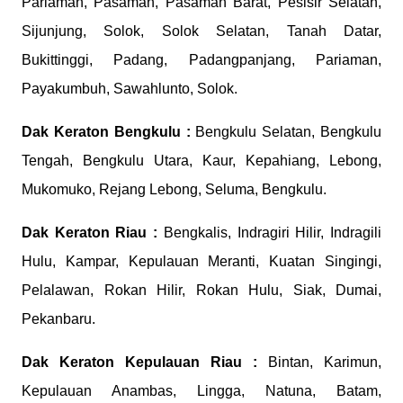
Pariaman, Pasaman, Pasaman Barat, Pesisir Selatan,
Sijunjung, Solok, Solok Selatan, Tanah Datar,
Bukittinggi, Padang, Padangpanjang, Pariaman,
Payakumbuh, Sawahlunto, Solok.
Dak Keraton
Bengkulu :
Bengkulu Selatan, Bengkulu
Tengah, Bengkulu Utara, Kaur, Kepahiang, Lebong,
Mukomuko, Rejang Lebong, Seluma, Bengkulu.
Dak Keraton
Riau :
Bengkalis, Indragiri Hilir, Indragili
Hulu, Kampar, Kepulauan Meranti, Kuatan Singingi,
Pelalawan, Rokan Hilir, Rokan Hulu, Siak, Dumai,
Pekanbaru.
Dak Keraton
Kepulauan Riau :
Bintan, Karimun,
Kepulauan Anambas, Lingga, Natuna, Batam,