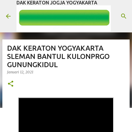
DAK KERATON JOGJA YOGYAKARTA
Langsung ke konten utama
DAK KERATON YOGYAKARTA
SLEMAN BANTUL KULONPRGO
GUNUNGKIDUL
Januari 12, 2021