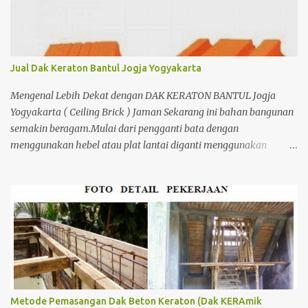
Jual Dak Keraton Bantul Jogja Yogyakarta
Mengenal Lebih Dekat dengan DAK KERATON BANTUL Jogja
Yogyakarta ( Ceiling Brick ) Jaman Sekarang ini bahan bangunan
semakin beragam.Mulai dari pengganti bata dengan
menggunakan hebel atau plat lantai diganti menggunakan
penutup yang berbahan ringan/panel serta untuk atap yang tidak
lagi menggunakan kayu sebagai kuda - kuda melainkan
menggunakan metal.
Metode Pemasangan Dak Beton Keraton (Dak KERAmik