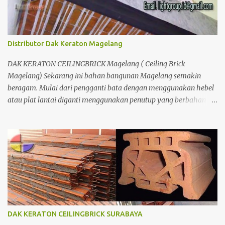
Distributor Dak Keraton Magelang
DAK KERATON CEILINGBRICK Magelang ( Ceiling Brick
Magelang) Sekarang ini bahan bangunan Magelang semakin
beragam. Mulai dari pengganti bata dengan menggunakan hebel
atau plat lantai diganti menggunakan penutup yang berbahan
ringan/panel serta untuk atap yang tidak lagi menggunakan kayu
sebagai kuda - kuda melainkan menggunakan metal.
DAK KERATON CEILINGBRICK SURABAYA