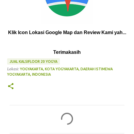
Klik Icon Lokasi Google Map dan Review Kami yah...
Terimakasih
JUAL KALSIFLOOR 20 YOGYA
Lokasi:
YOGYAKARTA, KOTA YOGYAKARTA, DAERAH ISTIMEWA
YOGYAKARTA, INDONESIA
K
o
m