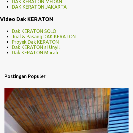
DAK KERATON MEDAN
DAK KERATON JAKARTA
Video Dak KERATON
Dak KERATON SOLO
Jual & Pasang DAK KERATON
Proyek Dak KERATON
Dak KERATON si Unyil
Dak KERATON Murah
Postingan Populer