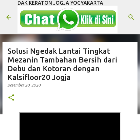
DAK KERATON JOGJA YOGYAKARTA
Langsung ke konten utama
Solusi Ngedak Lantai Tingkat
Mezanin Tambahan Bersih dari
Debu dan Kotoran dengan
Kalsifloor20 Jogja
Desember 20, 2020