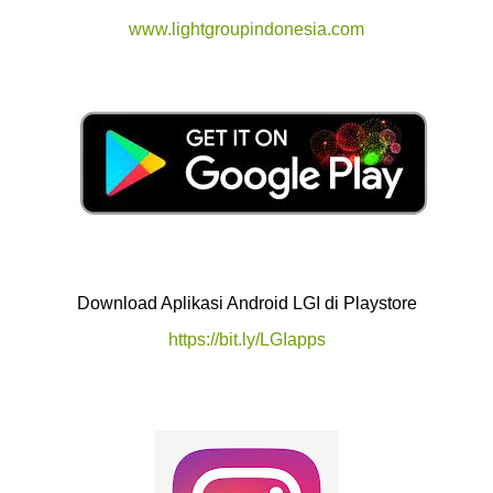
www.lightgroupindonesia.com
Download Aplikasi Android LGI di Playstore
https://bit.ly/LGIapps