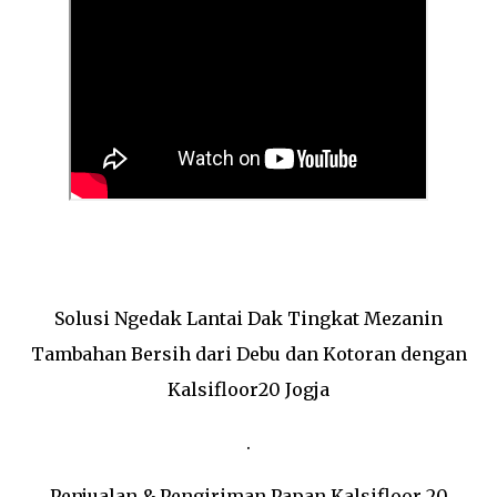
Solusi Ngedak Lantai Dak Tingkat Mezanin
Tambahan Bersih dari Debu dan Kotoran dengan
Kalsifloor20 Jogja
.
Penjualan & Pengiriman Papan Kalsifloor 20