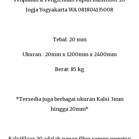
Jogja Yogyakarta WA 081804135008
Tebal: 20 mm
Ukuran : 20mm x 1200mm x 2400mm
Berat: 85 kg
*Tersedia juga berbagai ukuran Kalsi 3mm
hingga 20mm*
KalsiFloor 20 adalah papan fiber semen penutup