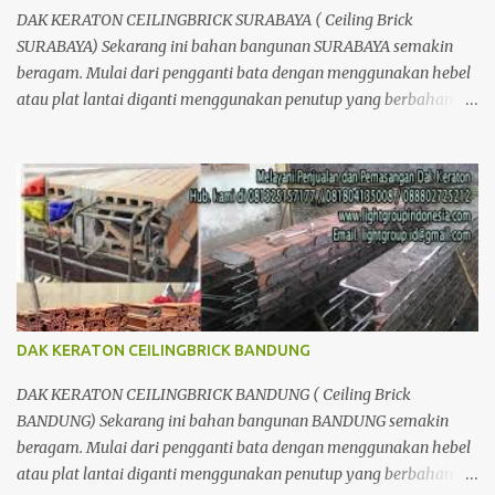
DAK KERATON CEILINGBRICK SURABAYA ( Ceiling Brick
SURABAYA) Sekarang ini bahan bangunan SURABAYA semakin
beragam. Mulai dari pengganti bata dengan menggunakan hebel
atau plat lantai diganti menggunakan penutup yang berbahan
ringan/panel serta untuk atap yang tidak lagi menggunakan kayu
sebagai kuda - kuda melainkan menggunakan metal.
DAK KERATON CEILINGBRICK BANDUNG
DAK KERATON CEILINGBRICK BANDUNG ( Ceiling Brick
BANDUNG) Sekarang ini bahan bangunan BANDUNG semakin
beragam. Mulai dari pengganti bata dengan menggunakan hebel
atau plat lantai diganti menggunakan penutup yang berbahan