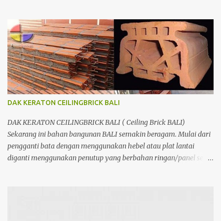
ringan/panel serta untuk atap yang tidak lagi menggunakan kayu
sebagai kuda - kuda melainkan menggunakan metal.
DAK KERATON CEILINGBRICK BALI
DAK KERATON CEILINGBRICK BALI ( Ceiling Brick BALI)
Sekarang ini bahan bangunan BALI semakin beragam. Mulai dari
pengganti bata dengan menggunakan hebel atau plat lantai
diganti menggunakan penutup yang berbahan ringan/panel serta
untuk atap yang tidak lagi menggunakan kayu sebagai kuda -
kuda melainkan menggunakan metal.