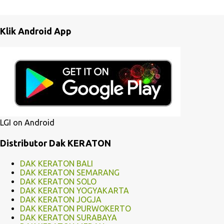
e
n
Klik Android App
t
a
r
LGI on Android
Distributor Dak KERATON
DAK KERATON BALI
DAK KERATON SEMARANG
DAK KERATON SOLO
DAK KERATON YOGYAKARTA
DAK KERATON JOGJA
DAK KERATON PURWOKERTO
DAK KERATON SURABAYA