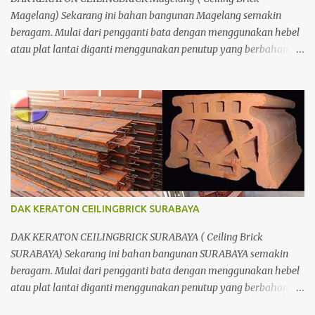
Magelang) Sekarang ini bahan bangunan Magelang semakin
beragam. Mulai dari pengganti bata dengan menggunakan hebel
atau plat lantai diganti menggunakan penutup yang berbahan
ringan/panel serta untuk atap yang tidak lagi menggunakan kayu
sebagai kuda - kuda melainkan menggunakan metal.
DAK KERATON CEILINGBRICK SURABAYA
DAK KERATON CEILINGBRICK SURABAYA ( Ceiling Brick
SURABAYA) Sekarang ini bahan bangunan SURABAYA semakin
beragam. Mulai dari pengganti bata dengan menggunakan hebel
atau plat lantai diganti menggunakan penutup yang berbahan
ringan/panel serta untuk atap yang tidak lagi menggunakan kayu