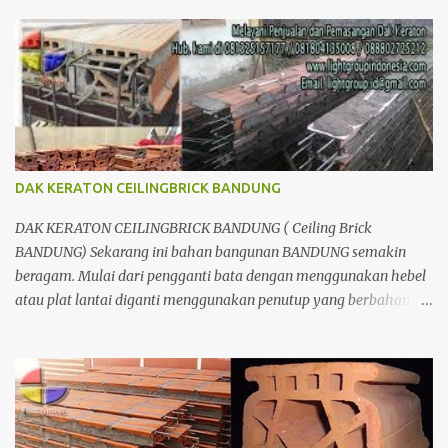
sebagai kuda - kuda melainkan menggunakan metal.
DAK KERATON CEILINGBRICK BANDUNG
DAK KERATON CEILINGBRICK BANDUNG ( Ceiling Brick
BANDUNG) Sekarang ini bahan bangunan BANDUNG semakin
beragam. Mulai dari pengganti bata dengan menggunakan hebel
atau plat lantai diganti menggunakan penutup yang berbahan
ringan/panel serta untuk atap yang tidak lagi menggunakan kayu
sebagai kuda - kuda melainkan menggunakan metal.