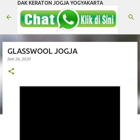
DAK KERATON JOGJA YOGYAKARTA
Langsung ke konten utama
GLASSWOOL JOGJA
Juni 26, 2020