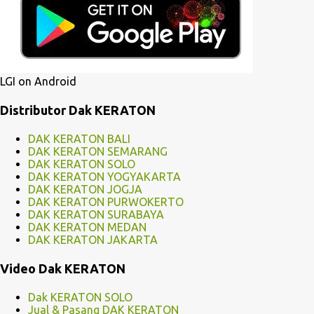
r
LGI on Android
Distributor Dak KERATON
DAK KERATON BALI
DAK KERATON SEMARANG
DAK KERATON SOLO
DAK KERATON YOGYAKARTA
DAK KERATON JOGJA
DAK KERATON PURWOKERTO
DAK KERATON SURABAYA
DAK KERATON MEDAN
DAK KERATON JAKARTA
Video Dak KERATON
Dak KERATON SOLO
Jual & Pasang DAK KERATON