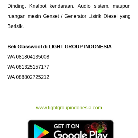
Dinding, Knalpot kendaraan, Audio sistem, maupun
ruangan mesin Genset / Generator Listrik Diesel yang
Berisik.
.
Beli Glasswool di LIGHT GROUP INDONESIA
WA 081804135008
WA 081325157177
WA 088802725212
.
www.lightgroupindonesia.com