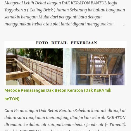
Mengenal Lebih Dekat dengan DAK KERATON BANTUL Jogja
Yogyakarta ( Ceiling Brick ) Jaman Sekarang ini bahan bangunan
semakin beragam.Mulai dari pengganti bata dengan
menggunakan hebel atau plat lantai diganti menggunakan
penutup yang berbahan ringan/panel serta untuk atap yang tidak
lagi menggunakan kayu sebagai kuda - kuda melainkan
menggunakan metal.
Metode Pemasangan Dak Beton Keraton (Dak KERAmik
beTON)
Cara Pemasangan Dak Beton Keraton Sebelum keramik dirangkai
dalam satu rangkaian memanjang, dianjurkan seluruh KERATON
direndam ke dalam air sampai benar-benar jenuh air (± 15menit).