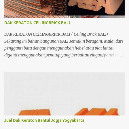
DAK KERATON CEILINGBRICK BALI
DAK KERATON CEILINGBRICK BALI ( Ceiling Brick BALI)
Sekarang ini bahan bangunan BALI semakin beragam. Mulai dari
pengganti bata dengan menggunakan hebel atau plat lantai
diganti menggunakan penutup yang berbahan ringan/panel serta
untuk atap yang tidak lagi menggunakan kayu sebagai kuda -
kuda melainkan menggunakan metal.
Jual Dak Keraton Bantul Jogja Yogyakarta