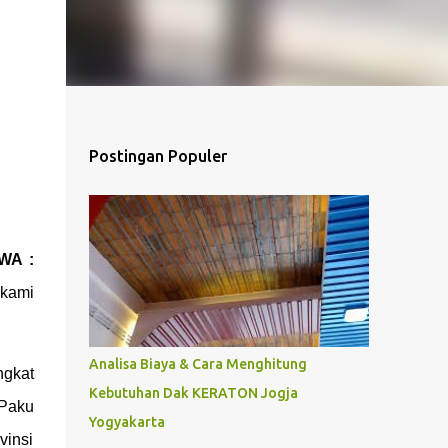
Postingan Populer
WA :
kami
Analisa Biaya & Cara Menghitung
ngkat
Kebutuhan Dak KERATON Jogja
 Paku
Yogyakarta
vinsi