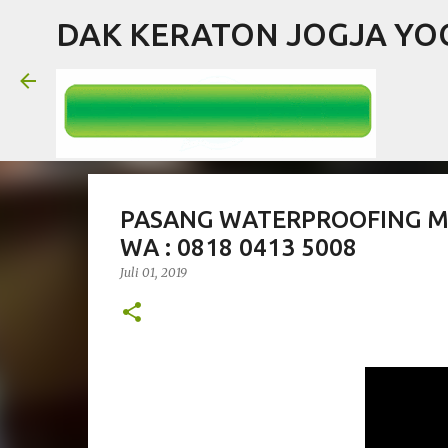
DAK KERATON JOGJA Y
PASANG WATERPROOFING M
WA : 0818 0413 5008
Juli 01, 2019