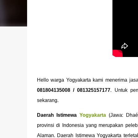
Hello warga Yogyakarta kami menerima jas
081804135008 / 081325157177
. Untuk pe
sekarang.
Daerah Istimewa
Yogyakarta
(Jawa: Dhaér
provinsi di Indonesia yang merupakan pel
Alaman. Daerah Istimewa Yogyakarta terleta