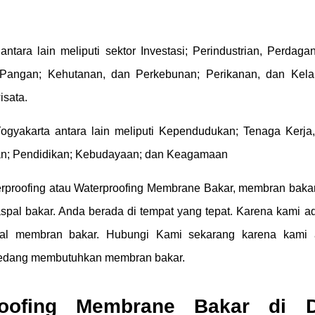
tara lain meliputi sektor Investasi; Perindustrian, Perdaga
Pangan; Kehutanan, dan Perkebunan; Perikanan, dan Kela
isata.
ogyakarta antara lain meliputi Kependudukan; Tenaga Kerja
tan; Pendidikan; Kebudayaan; dan Keagamaan
rproofing atau Waterproofing Membrane Bakar, membran bakar
al bakar. Anda berada di tempat yang tepat. Karena kami a
ual membran bakar. Hubungi Kami sekarang karena kami 
sedang membutuhkan membran bakar.
oofing Membrane Bakar di D