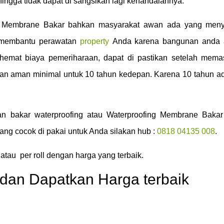
ingga tidak dapat di sangsikan lagi kehandalannya.
g Membrane Bakar bahkan masyarakat awan ada yang meny
t membantu perawatan
property
Anda karena bangunan anda 
ghemat biaya pemeriharaan, dapat di pastikan setelah mem
an aman minimal untuk 10 tahun kedepan. Karena 10 tahun a
n bakar waterproofing atau Waterproofing Membrane Baka
ng cocok di pakai untuk Anda silakan hub :
0818 04135 008
.
atau per roll dengan harga yang terbaik.
dan Dapatkan Harga terbaik