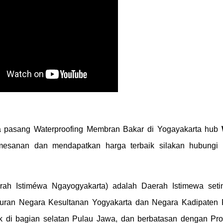
a pasang Waterproofing Membran Bakar di Yogayakarta hub
mesanan dan mendapatkan harga terbaik silakan hubungi 
ah Istiméwa Ngayogyakarta) adalah Daerah Istimewa seti
eburan Negara Kesultanan Yogyakarta dan Negara Kadipaten
k di bagian selatan Pulau Jawa, dan berbatasan dengan Pro