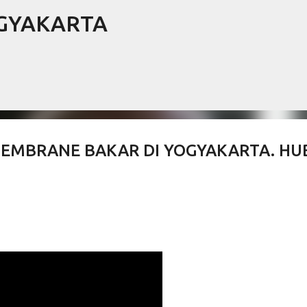
OGYAKARTA
Langsung ke konten utama
EMBRANE BAKAR DI YOGYAKARTA. HU