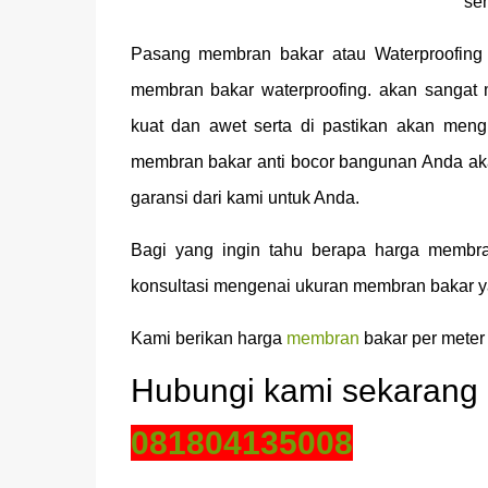
seh
Pasang membran bakar atau Waterproofin
membran bakar waterproofing. akan sanga
kuat dan awet serta di pastikan akan men
membran bakar anti bocor bangunan Anda ak
garansi dari kami untuk Anda.
Bagi yang ingin tahu berapa harga membra
konsultasi mengenai ukuran membran bakar ya
Kami berikan harga
membran
bakar per meter 
Hubungi kami sekarang 
081
804135008