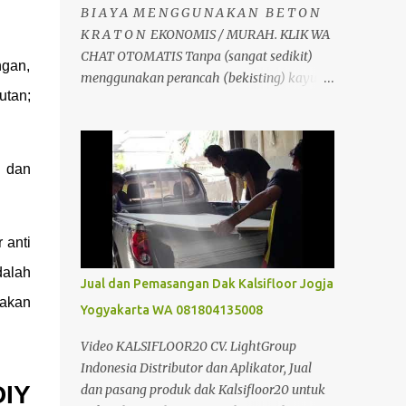
B I A Y A M E N G G U N A K A N B E T O N
K R A T O N EKONOMIS / MURAH. KLIK WA
CHAT OTOMATIS Tanpa (sangat sedikit)
ngan,
menggunakan perancah (bekisting) kayu,
utan;
tulangan hanya satu arah sehingga
mengurangi pemakaian besi. Dan
pemakaian beton sangat sedikit sehingga
menghemat material. Dapat berfungsi
, dan
sebagai perancah tetap, dipasang tanpa
perlu pembongkaran. Jadi jelas dari segi
perancah sangat ada penghematan.
 anti
dibandingkan dengan pembuatan plat
dalah
lantai beton konvensional biasa. Selain itu
Jual dan Pemasangan Dak Kalsifloor Jogja
juga tidak memerlukan alat bantu seperti
akan
Yogyakarta WA 081804135008
krane, sehingga dapat mengurangi biaya
konstruksi. Analisa Perbandingan Cor Beton
Video KALSIFLOOR20 CV. LightGroup
Konfensional Dan Dak Beton Kraton Analisa
Indonesia Distributor dan Aplikator, Jual
Harga Biaya Pekerjaan Beton Kraton/m2 &
IY
dan pasang produk dak Kalsifloor20 untuk
Cara Menghitung Kebutuhan Dak