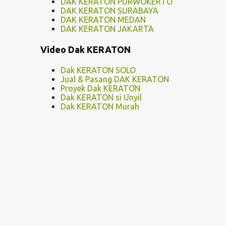
DAK KERATON PURWOKERTO
DAK KERATON SURABAYA
DAK KERATON MEDAN
DAK KERATON JAKARTA
Video Dak KERATON
Dak KERATON SOLO
Jual & Pasang DAK KERATON
Proyek Dak KERATON
Dak KERATON si Unyil
Dak KERATON Murah