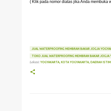
( Klik pada nomor diatas jika Anda membuka w
JUAL WATERPROOFING MEMBRAN BAKAR JOGJA YOGYA
TOKO JUAL WATERPROOFING MEMBRAN BAKAR JOGJA
Lokasi:
YOGYAKARTA, KOTA YOGYAKARTA, DAERAH ISTIM
K
o