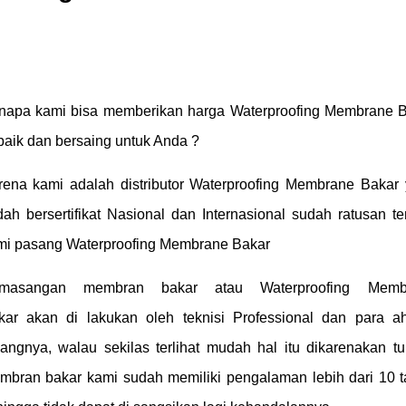
napa kami bisa memberikan harga Waterproofing Membrane 
baik dan bersaing untuk Anda ?
rena kami adalah distributor Waterproofing Membrane Bakar
dah bersertifikat Nasional dan Internasional sudah ratusan t
mi pasang Waterproofing Membrane Bakar
masangan membran bakar atau Waterproofing Memb
kar akan di lakukan oleh teknisi Professional dan para ah
dangnya, walau sekilas terlihat mudah hal itu dikarenakan t
mbran bakar kami sudah memiliki pengalaman lebih dari 10 